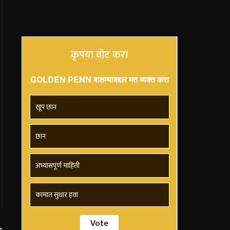
कृपया वोट करा
GOLDEN PENN बातम्याबद्दल मत व्यक्त करा
खूप छान
छान
अभ्यासपूर्ण माहिती
कामात सुधार हवा