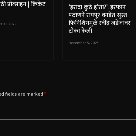
ठी प्रोत्साहन | क्रिकेट
‘इरादा कुठे होता?’: इरफान
ा
पठाणने रायपूर वनडेत सुस्त
फिनिशिंगमुळे रवींद्र जडेजावर
 31, 2025
टीका केली
December 5, 2025
ed fields are marked
*