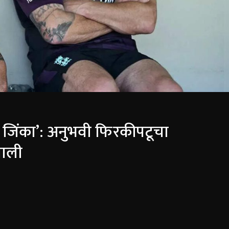
 जिंका’: अनुभवी फिरकीपटूचा
खाली