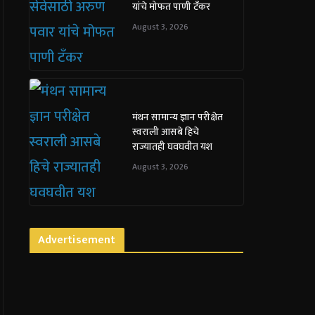
यांचे मोफत पाणी टँकर
August 3, 2026
मंथन सामान्य ज्ञान परीक्षेत
स्वराली आसबे हिचे
राज्यातही घवघवीत यश
August 3, 2026
Advertisement