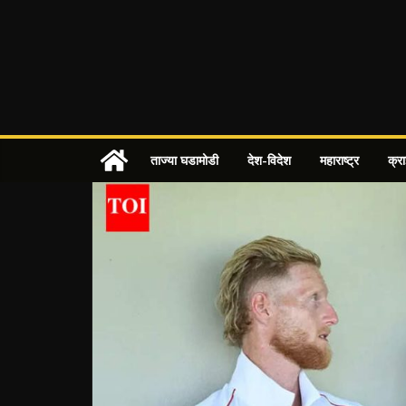
Skip
to
content
ताज्या घडामोडी
देश-विदेश
महाराष्ट्र
क्र