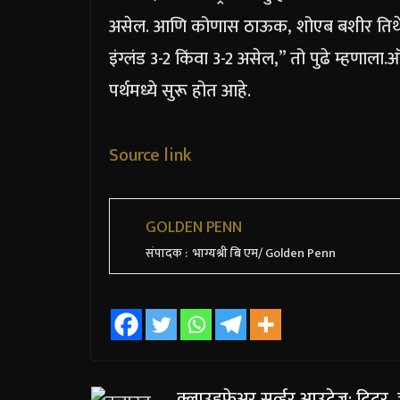
असेल. आणि कोणास ठाऊक, शोएब बशीर तिथे स्वत
इंग्लंड 3-2 किंवा 3-2 असेल,” तो पुढे म्हणाला.
ऑ
पर्थमध्ये सुरू होत आहे.
Source link
GOLDEN PENN
संपादक : भाग्यश्री बि एम/ Golden Penn
क्लाउडफेअर सर्व्हर आउटेज: ट्विटर, 