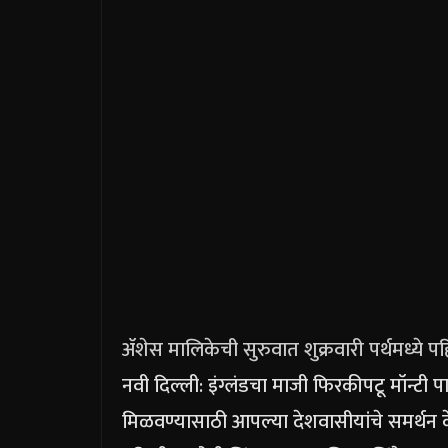
ॲशेस मालिकेची सुरुवात शुक्रवारी पर्थमध्ये
नवी दिल्ली: इंग्लंडचा माजी फिरकीपटू मॉन्टी प
मिळवण्यासाठी आपल्या देशवासीयांचे समर्थन क