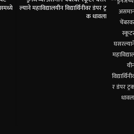
समध्ये
ल्याने महाविद्यालयीन विद्यार्थिनीवर डंपर ट्र
क धावला