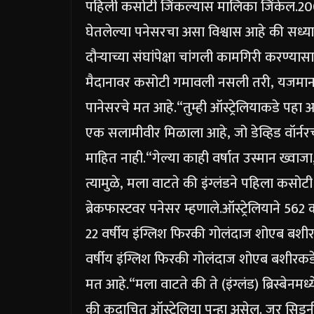
पहिली कसोटी जिंकल्यास मालिका जिंकेल.
20
घेतलेल्या पनेसरचा असा विश्वास आहे की सध्याचा
दौऱ्याच्या संघांपेक्षा चांगली कामगिरी करण्यास
मैदानावर कसोटी गमावली नसली तरी, यजमानांच्य
पानेसरचे मत आहे.
“तुम्ही ऑस्ट्रेलियाकडे पह
एक सलामीवीर मिळाला आहे, जो डेव्हिड वॉर्नरच
माहित नाही.
“गेल्या काही वर्षात उस्मान ख्वाजा
त्यामुळे, मला वाटते की इंग्लंडने पहिला कस
ब्रेकफास्टवर पनेसर म्हणाले.
ऑस्ट्रेलियाने 56
22 वर्षीय इंग्लिश फिरकी गोलंदाज शोएब बशी
वर्षीय इंग्लिश फिरकी गोलंदाज शोएब बशीरकडे
मत आहे.
“मला वाटते की ते (इंग्लंड) ब्रिस्बेन
की कदाचित ऑस्ट्रेलिया पुन्हा असेल. जर सिड