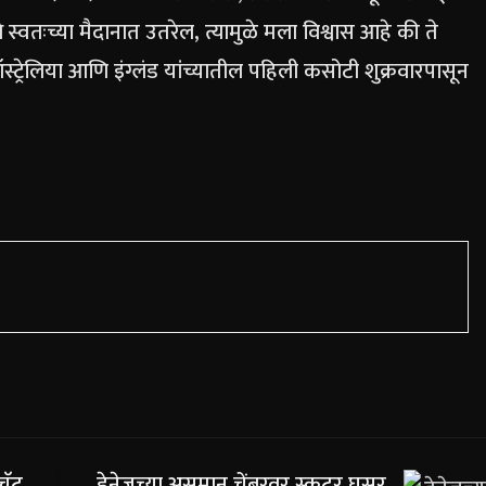
ःच्या मैदानात उतरेल, त्यामुळे मला विश्वास आहे की ते
स्ट्रेलिया आणि इंग्लंड यांच्यातील पहिली कसोटी शुक्रवारपासून
चॅट
ड्रेनेजच्या असमान चेंबरवर स्कूटर घसर