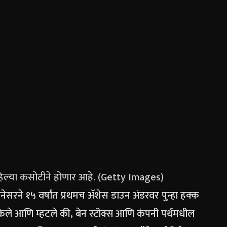
 पहिल्या कसोटीने होणार आहे. (Getty Images)
ानेसरने १५ वर्षांत प्रथमच ॲशेस डाउन अंडरवर पुन्हा हक्क
ेले आणि म्हटले की, बेन स्टोक्स आणि कंपनी पर्थमधील