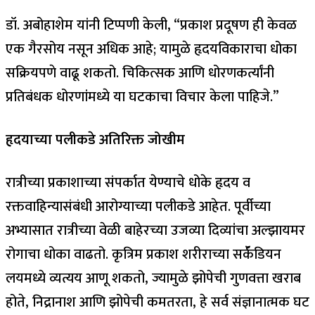
डॉ. अबोहाशेम यांनी टिप्पणी केली, “प्रकाश प्रदूषण ही केवळ
एक गैरसोय नसून अधिक आहे; यामुळे हृदयविकाराचा धोका
सक्रियपणे वाढू शकतो. चिकित्सक आणि धोरणकर्त्यांनी
प्रतिबंधक धोरणांमध्ये या घटकाचा विचार केला पाहिजे.”
हृदयाच्या पलीकडे अतिरिक्त जोखीम
रात्रीच्या प्रकाशाच्या संपर्कात येण्याचे धोके हृदय व
रक्तवाहिन्यासंबंधी आरोग्याच्या पलीकडे आहेत. पूर्वीच्या
अभ्यासात रात्रीच्या वेळी बाहेरच्या उजव्या दिव्यांचा अल्झायमर
रोगाचा धोका वाढतो. कृत्रिम प्रकाश शरीराच्या सर्कॅडियन
लयमध्ये व्यत्यय आणू शकतो, ज्यामुळे झोपेची गुणवत्ता खराब
होते, निद्रानाश आणि झोपेची कमतरता, हे सर्व संज्ञानात्मक घट