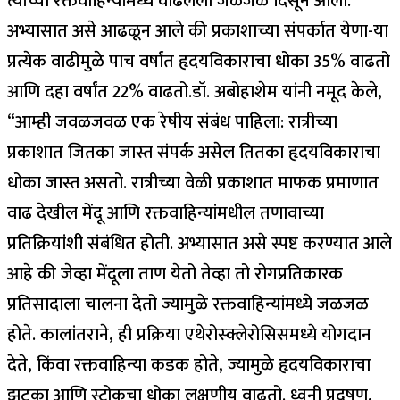
त्यांच्या रक्तवाहिन्यांमध्ये वाढलेली जळजळ दिसून आली.
अभ्यासात असे आढळून आले की प्रकाशाच्या संपर्कात येणा-या
प्रत्येक वाढीमुळे पाच वर्षांत हृदयविकाराचा धोका 35% वाढतो
आणि दहा वर्षांत 22% वाढतो.
डॉ. अबोहाशेम यांनी नमूद केले,
“आम्ही जवळजवळ एक रेषीय संबंध पाहिला: रात्रीच्या
प्रकाशात जितका जास्त संपर्क असेल तितका हृदयविकाराचा
धोका जास्त असतो.
रात्रीच्या वेळी प्रकाशात माफक प्रमाणात
वाढ देखील मेंदू आणि रक्तवाहिन्यांमधील तणावाच्या
प्रतिक्रियांशी संबंधित होती. अभ्यासात असे स्पष्ट करण्यात आले
आहे की जेव्हा मेंदूला ताण येतो तेव्हा तो रोगप्रतिकारक
प्रतिसादाला चालना देतो ज्यामुळे रक्तवाहिन्यांमध्ये जळजळ
होते. कालांतराने, ही प्रक्रिया एथेरोस्क्लेरोसिसमध्ये योगदान
देते, किंवा रक्तवाहिन्या कडक होते, ज्यामुळे हृदयविकाराचा
झटका आणि स्ट्रोकचा धोका लक्षणीय वाढतो.
ध्वनी प्रदूषण,