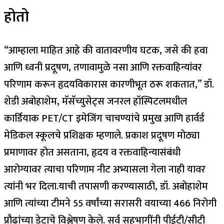
होतो
“आम्हाला माहित आहे की वातावरणीय घटक, जसे की हवा
आणि ध्वनी प्रदूषण, तणावामुळे नसा आणि रक्तवाहिन्यांवर
परिणाम करून हृदयविकारास कारणीभूत ठरू शकतात,” डॉ.
शेडी अबोहाशेम, मॅसॅच्युसेट्स जनरल हॉस्पिटलमधील
कार्डियाक PET/CT इमेजिंग चाचण्यांचे प्रमुख आणि हार्वर्ड
मेडिकल स्कूलचे प्रशिक्षक म्हणाले. प्रकाश प्रदूषण मोठ्या
प्रमाणावर होत असताना, हृदय व रक्तवाहिन्यासंबंधी
आरोग्यावर त्याचा परिणाम नीट अभ्यासला गेला नाही यावर
त्यांनी भर दिला.
याची तपासणी करण्यासाठी, डॉ. अबोहाशेम
आणि त्यांच्या टीमने 55 वर्षांच्या सरासरी वयाच्या 466 निरोगी
प्रौढांच्या डेटाचे विश्लेषण केले. सर्व सहभागींनी पीईटी/सीटी