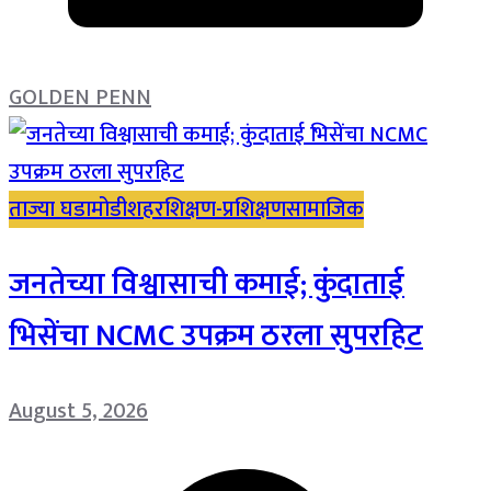
GOLDEN PENN
ताज्या घडामोडी
शहर
शिक्षण-प्रशिक्षण
सामाजिक
जनतेच्या विश्वासाची कमाई; कुंदाताई
भिसेंचा NCMC उपक्रम ठरला सुपरहिट
August 5, 2026