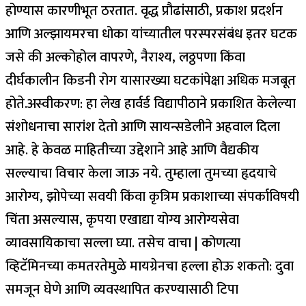
होण्यास कारणीभूत ठरतात. वृद्ध प्रौढांसाठी, प्रकाश प्रदर्शन
आणि अल्झायमरचा धोका यांच्यातील परस्परसंबंध इतर घटक
जसे की अल्कोहोल वापरणे, नैराश्य, लठ्ठपणा किंवा
दीर्घकालीन किडनी रोग यासारख्या घटकांपेक्षा अधिक मजबूत
होते.
अस्वीकरण: हा लेख हार्वर्ड विद्यापीठाने प्रकाशित केलेल्या
संशोधनाचा सारांश देतो आणि सायन्सडेलीने अहवाल दिला
आहे. हे केवळ माहितीच्या उद्देशाने आहे आणि वैद्यकीय
सल्ल्याचा विचार केला जाऊ नये. तुम्हाला तुमच्या हृदयाचे
आरोग्य, झोपेच्या सवयी किंवा कृत्रिम प्रकाशाच्या संपर्काविषयी
चिंता असल्यास, कृपया एखाद्या योग्य आरोग्यसेवा
व्यावसायिकाचा सल्ला घ्या.
तसेच वाचा |
कोणत्या
व्हिटॅमिनच्या कमतरतेमुळे मायग्रेनचा हल्ला होऊ शकतो: दुवा
समजून घेणे आणि व्यवस्थापित करण्यासाठी टिपा