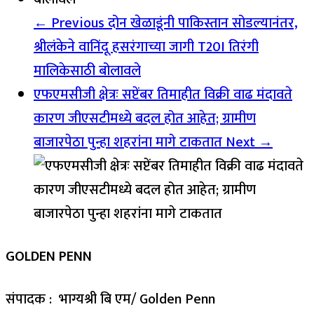
← Previous
दोन खेळाडूंनी पाकिस्तान सोडल्यानंतर,
श्रीलंकेने वानिंदू हसरंगाच्या जागी T20I तिरंगी
मालिकेसाठी बोलावले
एफएमसीजी क्षेत्रः सप्टेंबर तिमाहीत विक्री वाढ मंदावते
कारण जीएसटीमध्ये बदल होत आहेत; ग्रामीण
बाजारपेठा पुन्हा शहरांना मागे टाकतात
Next →
GOLDEN PENN
संपादक : भाग्यश्री बि एम/ Golden Penn