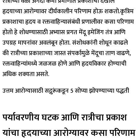
रात्रीच्या वेळी अगदी कमी प्रमाणात प्रकाशाचा देखील
हृदयाच्या आरोग्यावर दीर्घकालीन परिणाम होऊ शकतो.
कृत्रिम
प्रकाशाचा हृदय व रक्तवाहिन्यासंबंधी प्रणालीवर कसा परिणाम
होतो हे शोधण्यासाठी अभ्यास प्रगत मेंदू इमेजिंग तंत्र आणि
उपग्रह मापनांवर अवलंबून होता. संशोधकांनी शोधून काढले
की रात्रीच्या प्रकाशाच्या जास्त संपर्कामुळे मेंदूचा ताण वाढणे,
रक्तवाहिन्यांमध्ये जळजळ होणे आणि हृदयविकार होण्याची
अधिक शक्यता असते.
उत्तम आरोग्यासाठी सद्गुरूंकडून 5 सोप्या झोपण्याच्या पद्धती
पर्यावरणीय घटक आणि रात्रीचा प्रकाश
यांचा हृदयाच्या आरोग्यावर कसा परिणाम