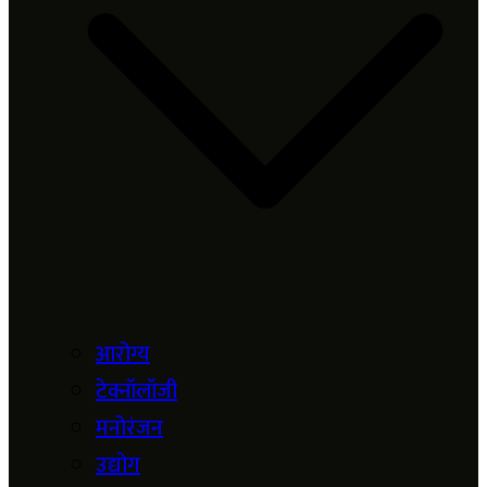
आरोग्य
टेक्नॉलॉजी
मनोरंजन
उद्योग