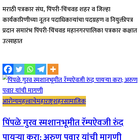
मराठी पत्रकार संघ, पिंपरी-चिंचवड शहर व जिल्हा
कार्यकारिणीच्या नूतन पदाधिकाऱ्यांचा पदग्रहण व नियुक्तीपत्र
प्रदान समारंभ पिंपरी-चिंचवड महानगरपालिका पत्रकार कक्षात
उत्साहात
आरोग्य
महत्त्वाचे
महाराष्ट्र
शहर
सामाजिक
पिंपळे गुरव स्मशानभूमीत रॅम्पऐवजी रुंद
पायऱ्या करा; अरुण पवार यांची मागणी