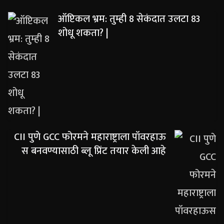
ऑप्टिकल भ्रम: तुम्ही 8 सेकंदात उलटा 83
शोधू शकता? |
CII पुणे GCC फोरमने महाराष्ट्राला पॉवरहाऊ
स बनवण्यासाठी ब्लू प्रिंट तयार केली आहे