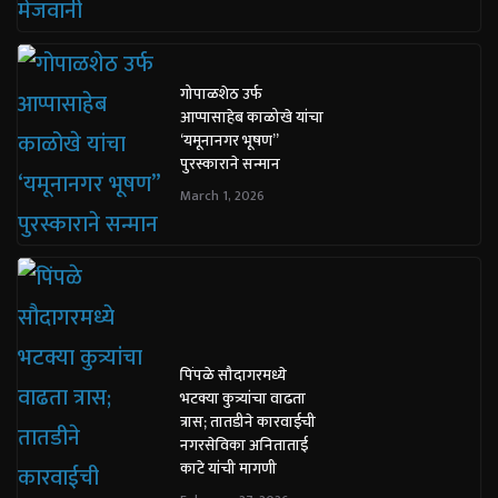
गोपाळशेठ उर्फ
आप्पासाहेब काळोखे यांचा
‘यमूनानगर भूषण”
पुरस्काराने सन्मान
March 1, 2026
पिंपळे सौदागरमध्ये
भटक्या कुत्र्यांचा वाढता
त्रास; तातडीने कारवाईची
नगरसेविका अनिताताई
काटे यांची मागणी