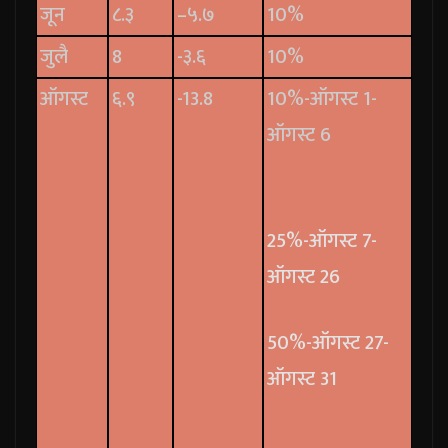
जून
८.३
–५.७
10%
जुलै
8
-३.६
10%
ऑगस्ट
६.९
-13.8
10%-ऑगस्ट 1-
ऑगस्ट 6
25%-ऑगस्ट 7-
ऑगस्ट 26
50%-ऑगस्ट 27-
ऑगस्ट 31