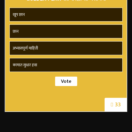
खूप छान
छान
अभ्यासपूर्ण माहिती
कामात सुधार हवा
33