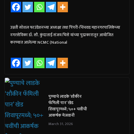
उन्नती सोशल फाउंडेशनच्या अध्यक्षा तथा पिंपरी-चिंचवड महानगरपालिकेच्या
नगरसेविका डॉ. सौ. कुंदाताई संजय भिसे यांच्या पुढाकारातून आयोजित
करण्यात आलेल्या NCMC (National
पुण्याचे लाडके ‘शौकीन
फॅमिली पान’ खेड
शिवापूरमध्ये; ५०+ चवींची
आकर्षक मेजवानी
March 31, 2026