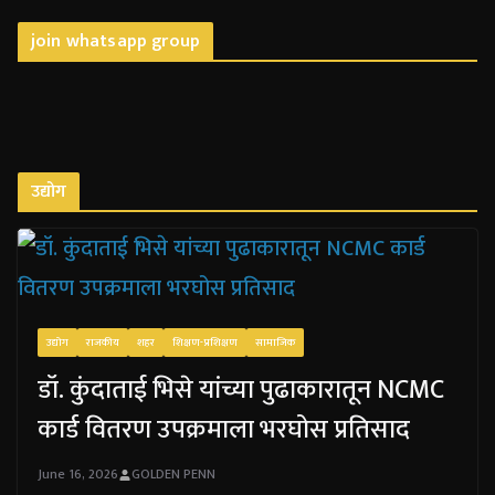
join whatsapp group
उद्योग
उद्योग
राजकीय
शहर
शिक्षण-प्रशिक्षण
सामाजिक
डॉ. कुंदाताई भिसे यांच्या पुढाकारातून NCMC
कार्ड वितरण उपक्रमाला भरघोस प्रतिसाद
June 16, 2026
GOLDEN PENN