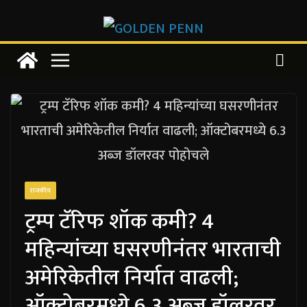
Skip
to
content
राजकीय
ट्रम्प टॅरिफ शॉक कमी? 4
महिन्यांच्या घसरणीनंतर भारताची
अमेरिकेतील निर्यात वाढली;
ऑक्टोबरमध्ये 6.3 अब्ज डॉलरवर