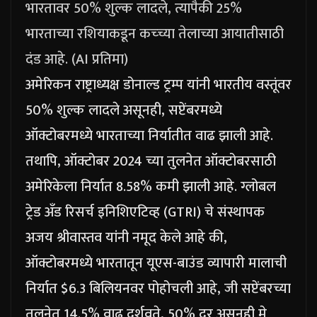
भारतावर 50% शुल्क लादले, त्यापैकी 25%
भारताच्या रशियाकडून कच्च्या तेलाच्या आयातीसाठी
दंड आहे. (AI प्रतिमा)
अमेरिकन राष्ट्राध्यक्ष डोनाल्ड ट्रम्प यांनी भारतीय वस्तूंवर
50% शुल्क लादले असूनही, सप्टेंबरमध्ये
ऑक्टोबरमध्ये भारताच्या निर्यातीत वाढ झाली आहे.
तथापि, ऑक्टोबर 2024 च्या तुलनेत ऑक्टोबरसाठी
अमेरिकेला निर्यात 8.58% कमी झाली आहे.
ग्लोबल
ट्रेड अँड रिसर्च इनिशिएटिव्ह (GTRI) चे संस्थापक
अजय श्रीवास्तव यांनी नमूद केले आहे की,
ऑक्टोबरमध्ये भारतातून यूएस-बाउंड व्यापारी मालाची
निर्यात $6.3 बिलियनवर पोहोचली आहे, जी सप्टेंबरच्या
तुलनेत 14.5% वाढ दर्शवते, 50% दर असूनही मे