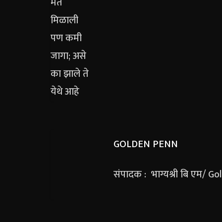
GOLDEN PENN
संपादक : भाग्यश्री बि एम/ G