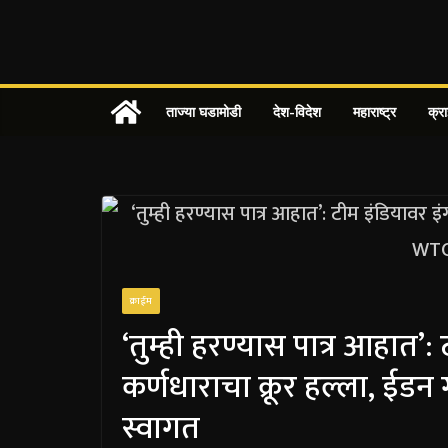
Skip
to
content
ताज्या घडामोडी
देश-विदेश
महाराष्ट्र
क्र
क्राईम
‘तुम्ही हरण्यास पात्र आहात’:
कर्णधाराचा क्रूर हल्ला, ईडन ग
स्वागत