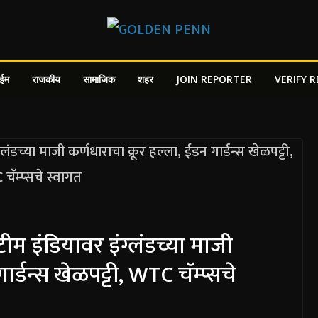
ाईम
राजकीय
सामाजिक
शहर
JOIN REPORTER
VERIFY 
 टीम इंडियावर इंग्लंडच्या माजी
ार्डन्स खेळपट्टी, WTC चॅम्प्सचे