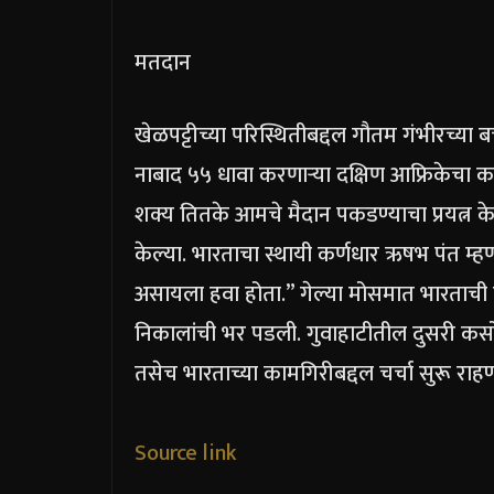
मतदान
खेळपट्टीच्या परिस्थितीबद्दल गौतम गंभीरच्य
नाबाद ५५ धावा करणाऱ्या दक्षिण आफ्रिकेचा कर्ण
शक्य तितके आमचे मैदान पकडण्याचा प्रयत्न क
केल्या. भारताचा स्थायी कर्णधार ऋषभ पंत म्
असायला हवा होता.”
गेल्या मोसमात भारताची 
निकालांची भर पडली. गुवाहाटीतील दुसरी कस
तसेच भारताच्या कामगिरीबद्दल चर्चा सुरू राह
Source link