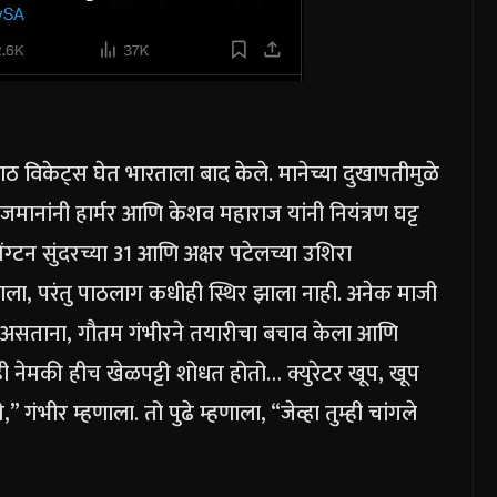
आठ विकेट्स घेत भारताला बाद केले. मानेच्या दुखापतीमुळे
ानांनी हार्मर आणि केशव महाराज यांनी नियंत्रण घट्ट
ग्टन सुंदरच्या 31 आणि अक्षर पटेलच्या उशिरा
ला, परंतु पाठलाग कधीही स्थिर झाला नाही.
अनेक माजी
केली असताना, गौतम गंभीरने तयारीचा बचाव केला आणि
ी नेमकी हीच खेळपट्टी शोधत होतो… क्युरेटर खूप, खूप
 गंभीर म्हणाला. तो पुढे म्हणाला, “जेव्हा तुम्ही चांगले