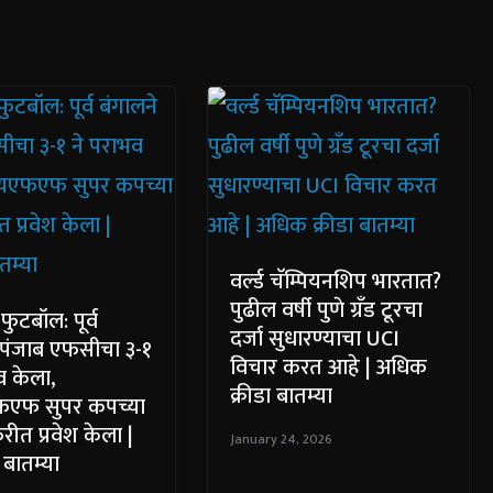
वर्ल्ड चॅम्पियनशिप भारतात?
पुढील वर्षी पुणे ग्रँड टूरचा
फुटबॉल: पूर्व
दर्जा सुधारण्याचा UCI
 पंजाब एफसीचा ३-१
विचार करत आहे | अधिक
व केला,
क्रीडा बातम्या
एफ सुपर कपच्या
रीत प्रवेश केला |
January 24, 2026
बातम्या