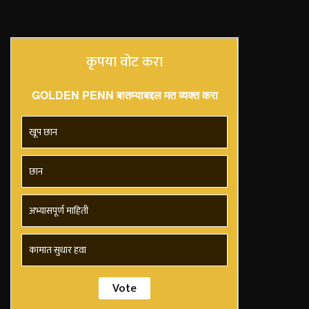
कृपया वोट करा
GOLDEN PENN बातम्याबद्दल मत व्यक्त करा
खूप छान
छान
अभ्यासपूर्ण माहिती
कामात सुधार हवा