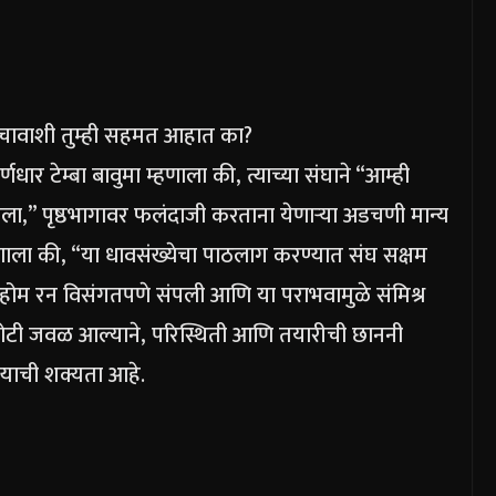
ा बचावाशी तुम्ही सहमत आहात का?
धार टेम्बा बावुमा म्हणाला की, त्याच्या संघाने “आम्ही
ेला,” पृष्ठभागावर फलंदाजी करताना येणाऱ्या अडचणी मान्य
हणाला की, “या धावसंख्येचा पाठलाग करण्यात संघ सक्षम
होम रन विसंगतपणे संपली आणि या पराभवामुळे संमिश्र
ोटी जवळ आल्याने, परिस्थिती आणि तयारीची छाननी
ण्याची शक्यता आहे.