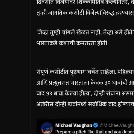
दिवसांत विजयावर शिक्कामोर्तब केल्यानंतर, 
तुम्ही जागतिक कसोटी विजेत्यांविरुद्ध हरण्या
‘जेव्हा तुम्ही चांगले खेळत नाही, तेव्हा असे ह
भारताकडे कशाची कमतरता होती
संपूर्ण कसोटीत पृष्ठभाग चर्चेत राहिला. पहिल्
आणि प्रत्युत्तरात भारताला केवळ ३० धावांची आघ
बाद 93 धावा केल्या होत्या, दोन्ही संघांना
अखेरीस दोन्ही डावांमध्ये सर्वाधिक बाद होण्या