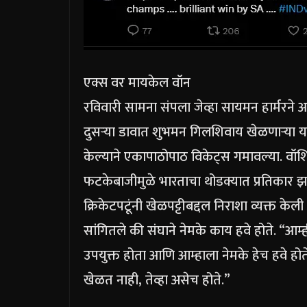
एक्स वर मायकेल वॉन
रविवारी सामना संपला जेव्हा सायमन हार्मरने 
दुसऱ्या डावात शुभमन गिलशिवाय खेळणाऱ्या यजम
केल्याने एकापाठोपाठ विकेट्स गमावल्या. वॉशिं
फटकेबाजीमुळे भारताचा थोडक्यात प्रतिकार झा
क्रिकेटपटूंनी खेळपट्टीबद्दल निराशा व्यक्त 
सांगितले की संघाने नेमके काय हवे होते.
“आम्ह
उपयुक्त होता आणि आम्हाला नेमके हेच हवे होते,”
खेळत नाही, तेव्हा असेच होते.”