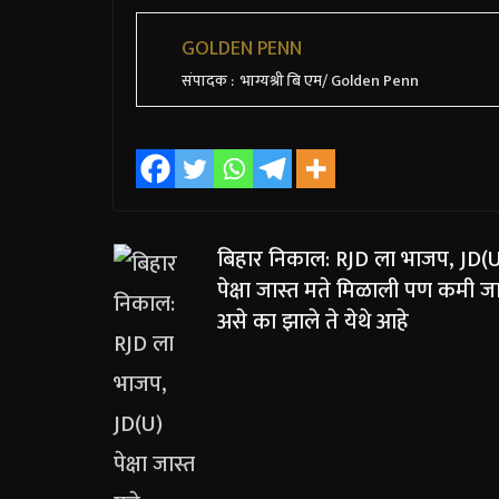
GOLDEN PENN
संपादक : भाग्यश्री बि एम/ Golden Penn
बिहार निकाल: RJD ला भाजप, JD(
पेक्षा जास्त मते मिळाली पण कमी जा
असे का झाले ते येथे आहे