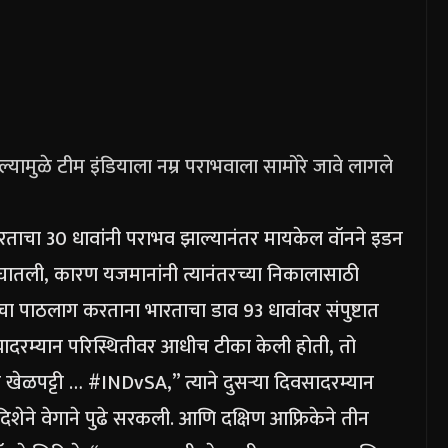
्यामुळे टीम इंडियाला नम्र पराभवाला सामोरे जावे लागले
भारताचा 30 धावांनी पराभव झाल्यानंतर मायकेल वॉनने इडन
भर घातली, कारण यजमानांनी त्यानंतरच्या निकालासाठी
ाचा पाठलाग करताना भारताचा डाव 93 धावांवर संपुष्टात
न्यादरम्यान परिस्थितीवर आधीच टीका केली होती, तो
ळपट्टी … #INDvSA,” त्याने दुसऱ्या दिवसादरम्यान
 दिशेने वेगाने पुढे सरकली. आणि दक्षिण आफ्रिकेने तीन