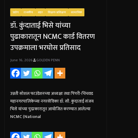
उद्योग
राजकीय
शहर
शिक्षण-प्रशिक्षण
सामाजिक
डॉ. कुंदाताई भिसे यांच्या
पुढाकारातून NCMC कार्ड वितरण
उपक्रमाला भरघोस प्रतिसाद
June 16, 2026
GOLDEN PENN
उन्नती सोशल फाउंडेशनच्या अध्यक्षा तथा पिंपरी-चिंचवड
महानगरपालिकेच्या नगरसेविका डॉ. सौ. कुंदाताई संजय
भिसे यांच्या पुढाकारातून आयोजित करण्यात आलेल्या
NCMC (National