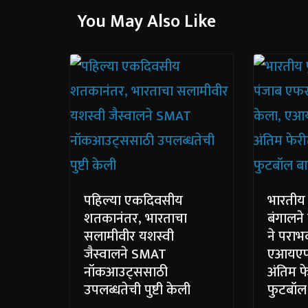
You May Also Like
पहिल्या एकदिवसीय
भारतीय 
शतकानंतर, भारताचा
बंगालने
सलामीवीर यशस्वी
ने पराभ
जैस्वालने SMAT
एआयएफ
नॉकआउट्ससाठी
अंतिम फे
उपलब्धतेची पुष्टी केली
फुटबॉल 