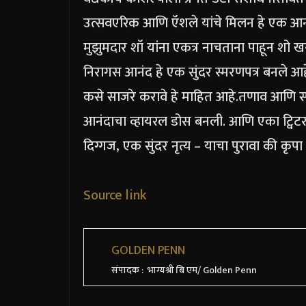
उत्सव
एरिक आणि ऍशले यांचे मिलन हे एक आनंद
मुझुमदार शॉ यांना एकत्र नाचताना पाहून शो 
निरागस आनंद हे एक सुंदर स्मरणपत्र बनले आ
कसे साजरे करावे हे माहित आहे.
तणाव आणि स्पर
आनंदाचा व्हायरल डोस बनली. आणि एका ट्विटर वाप
दिग्गज, एक सुंदर नृत्य – याचा पुरावा की कृप
Source link
GOLDEN PENN
संपादक : भाग्यश्री बि एम/ Golden Penn