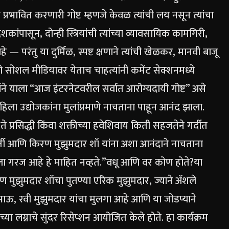
 प्रभावित करणारी गोष्ट म्हणजे केवळ त्यांची लय नसून त्यांचा
पासून, दोन्ही स्त्रियांची त्यांच्या व्यावसायिक कामगिरी,
— परंतु या दुर्मिळ, स्पष्ट क्षणाने त्यांची खेळकर, मानवी बाजू
ओ सोशल मीडियावर येताच चाहत्यांनी कमेंट सेक्शनमध्ये
ाने याला “आज इंटरनेटवरील सर्वात आरोग्यदायी गोष्ट” असे
महिला उद्योजकांना मुलांप्रमाणे नाचताना पाहून आनंद झाला.
ी ते प्रसिद्धी किंवा शक्तीच्या हवेशिवाय किती सहजतेने गर्दीत
मूर्ती आणि किरण मुझुमदार शॉ यांना अशा आनंदाने नाचताना
ला गरज आहे हे माहित नव्हते.”
वधू आणि वर कोण होते?
या
िरण मुझुमदार शॉचा पुतण्या एरिक मुझुमदार, ज्याने ॲशले
ाऊ, रवी मुझुमदार यांचा मुलगा आहे आणि या जोडप्याने
च्या लग्नाचे सुंदर रिसेप्शन आयोजित केले होते. हा कार्यक्रम