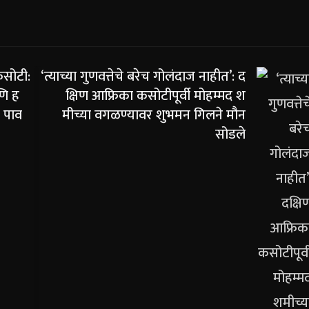
कसोटी:
‘त्याच्या गुणवत्तेचे बरेच गोलंदाज नाहीत’: द
णि ह
क्षिण आफ्रिका कसोटीपूर्वी मोहम्मद श
 पाव
मीच्या वगळण्यावर शुभमन गिलने मौन
सोडले