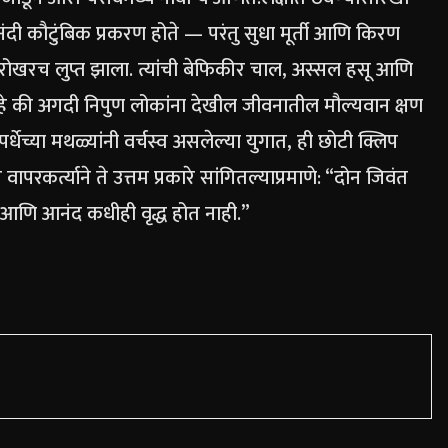
ी कौटुंबिक प्रकरण होते — परंतु सुधा मूर्ती आणि किरण
खरोखरच लुप्त झाला. त्यांची बेफिकीर चाल, अस्सल हसू आणि
हे की अगदी निपुण लोकांना देखील जीवनातील मौल्यवान क्षण
्धेच्या मथळ्यांनी वर्चस्व असलेल्या युगात, ही छोटी क्लिप
रकर्त्याने ते उत्तम प्रकारे सांगितल्याप्रमाणे: “दोन जिवंत
ा आणि आनंद कधीही वृद्ध होत नाही.”