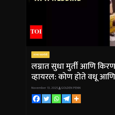
ताज्या घडामोडी
लग्नात सुधा मुर्ती आणि किरण
व्हायरल: कोण होते वधू आणि
November 13, 2025
GOLDEN PENN