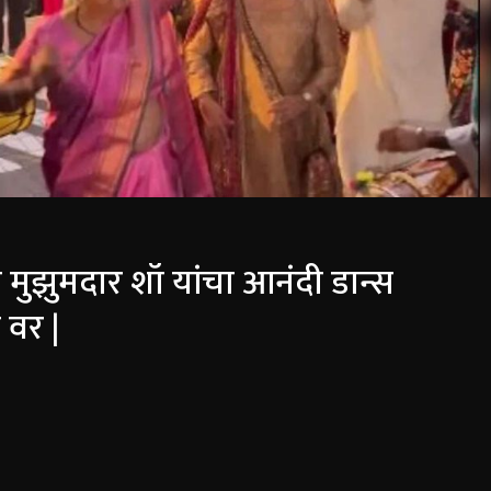
 मुझुमदार शॉ यांचा आनंदी डान्स
 वर |