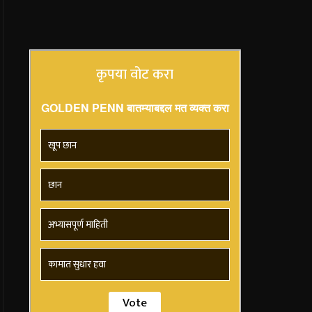
कृपया वोट करा
GOLDEN PENN बातम्याबद्दल मत व्यक्त करा
खूप छान
छान
अभ्यासपूर्ण माहिती
कामात सुधार हवा