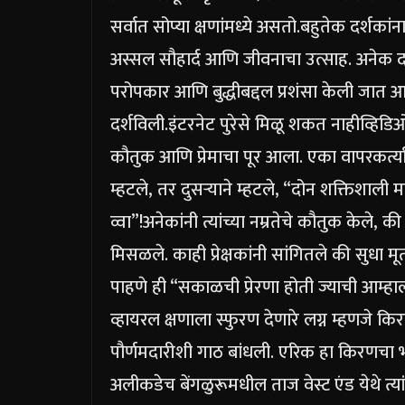
सर्वात सोप्या क्षणांमध्ये असतो.
बहुतेक दर्शकांना
अस्सल सौहार्द आणि जीवनाचा उत्साह. अनेक दशकां
परोपकार आणि बुद्धीबद्दल प्रशंसा केली जात आहे 
दर्शविली.
इंटरनेट पुरेसे मिळू शकत नाही
व्हिडि
कौतुक आणि प्रेमाचा पूर आला. एका वापरकर्त्य
म्हटले, तर दुसऱ्याने म्हटले, “दोन शक्तिशाली 
व्वा”!
अनेकांनी त्यांच्या नम्रतेचे कौतुक केले, क
मिसळले. काही प्रेक्षकांनी सांगितले की सुधा 
पाहणे ही “सकाळची प्रेरणा होती ज्याची आम्हा
व्हायरल क्षणाला स्फुरण देणारे लग्न म्हणजे क
पौर्णमदारीशी गाठ बांधली. एरिक हा किरणचा भ
अलीकडेच बेंगळुरूमधील ताज वेस्ट एंड येथे त्यां