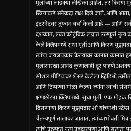
मुलांच्या लाडक्या लेखिका आहेत, तर किरण म
स्त्रियांकडे अनेकदा लक्ष दिले जाते.
आणि आता, त्
इंटरनेटवर तुफान चर्चा केली आहे — आणि सर्व योग
दशकात, एका कौटुंबिक लग्नात उत्स्फूर्त नृत्
केले.
क्लिपमध्ये सुधा मूर्ती आणि किरण मुझुमद
त्यांचा जयजयकार केल्यावर कानात कानात हसता
मुलासारखा आनंद कुणालाही दूर पाहणे अशक्य
सोशल मीडियावर शेअर केलेला व्हिडिओ त्वरीत
आणि टिप्पण्या गोळा केल्या ज्यांना त्यांची संसर
क्षण
छोट्या क्लिपमध्ये, सुधा मूर्ती, एक मोहक
दिसणाऱ्या किरण मुझुमदार शॉ यांच्याशी स्ट
चैतन्यपूर्ण तालावर जातात, त्यांच्याभोवती मित
त्यांचे उत्स्फूर्त नृत्य उबदारपणा आणि सत्यत