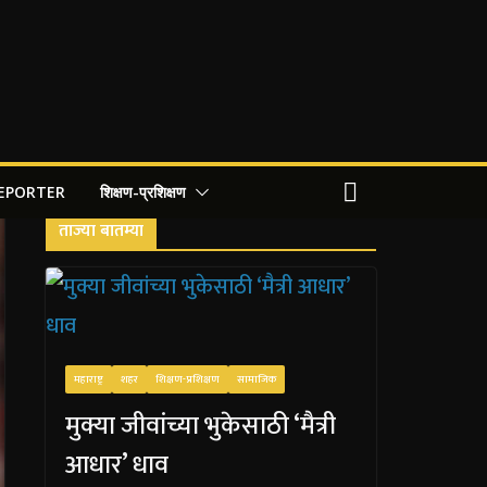
REPORTER
शिक्षण-प्रशिक्षण
ताज्या बातम्या
महाराष्ट्र
शहर
शिक्षण-प्रशिक्षण
सामाजिक
मुक्या जीवांच्या भुकेसाठी ‘मैत्री
आधार’ धाव