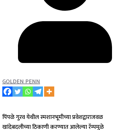
GOLDEN PENN
पिंपळे गुरव येथील स्मशानभूमीच्या प्रवेशद्वाराजवळ
खांदेबदलीच्या ठिकाणी करण्यात आलेल्या रॅम्पमुळे