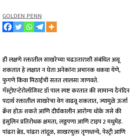
GOLDEN PENN
ही लक्षणे रक्तातील साखरेच्या चढउताराशी संबंधित असू
शकतात हे लक्षात न घेता अनेकांना अचानक थकवा येणे,
फुगणे किंवा मिठाईची सतत लालसा जाणवते.
गॅस्ट्रोएन्टेरोलॉजिस्ट डॉ पाल स्पष्ट करतात की सामान्य दैनंदिन
पदार्थ रक्तातील साखरेचा वेग वाढवू शकतात, ज्यामुळे ऊर्जा
क्रॅश होऊ शकते आणि दीर्घकालीन आरोग्य धोके जसे की
इंसुलिन प्रतिरोधक क्षमता, लठ्ठपणा आणि टाइप 2 मधुमेह.
पांढरा ब्रेड, पांढरा तांदूळ, साखरयुक्त तृणधान्ये, पेस्ट्री आणि