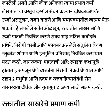
लपलेली असते आणि लोक अनेकदा त्याचा प्रभाव कमी
लेखतात.
या वस्तूंचे दररोज सेवन केल्याने दीर्घकाळापर्यंत
ऊर्जा असंतुलन, वजन वाढणे आणि चयापचयातील व्यत्यय येऊ
शकतो. हे लपलेले स्त्रोत ओळखून, रक्तातील साखर आणि
ऊर्जा पातळी नियंत्रित करणे शक्य आहे.
जटिल कर्बोदके,
प्रथिने, निरोगी चरबी आणि फायबर असलेले संतुलित जेवण
ग्लुकोज शोषण आणि इन्सुलिन प्रतिसाद नियंत्रित करण्यास
मदत करते. जागरुकता महत्त्वाची आहे: स्पाइक कशामुळे
होतात हे समजून घेणे व्यक्तींना निरोगी निवडी घेण्यास आणि
टाइप 2 मधुमेह आणि हृदय व रक्तवाहिन्यासंबंधी रोग
यांसारख्या दीर्घकालीन गुंतागुंत टाळण्यासाठी सक्षम करते.
रक्तातील साखरेचे प्रमाण कमी