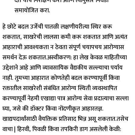
देते याचे निरीक्षण करा आणि त्यानुसार निवडी
समायोजित करा.
हे छोटे बदल उर्जेची पातळी लक्षणीयरीत्या स्थिर करू
शकतात, साखरेची लालसा कमी करू शकतात आणि अत्यंत
आहाराची आवश्यकता न ठेवता संपूर्ण चयापचय आरोग्यास
समर्थन देऊ शकतात.
अस्वीकरण: हा लेख केवळ माहितीच्या
उद्देशाने आहे आणि व्यावसायिक वैद्यकीय सल्ल्याचा पर्याय
नाही. तुमच्या आहारात कोणतेही बदल करण्यापूर्वी किंवा
रक्तातील साखरेशी संबंधित आरोग्य स्थिती व्यवस्थापित
करण्यापूर्वी नेहमी एखाद्या पात्र आरोग्य सेवा प्रदात्याचा सल्ला
घ्या, जसे की डॉक्टर किंवा नोंदणीकृत आहारतज्ञ.
खाद्यपदार्थांसाठी वैयक्तिक प्रतिसाद भिन्न असू शकतात.
तसेच
वाचा |
हिरवी, पिवळी किंवा तपकिरी डाग असलेली केळी: