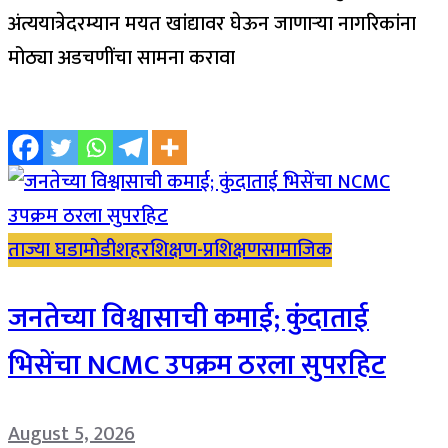
अंत्ययात्रेदरम्यान मयत खांद्यावर घेऊन जाणाऱ्या नागरिकांना
मोठ्या अडचणींचा सामना करावा
ताज्या घडामोडी
शहर
शिक्षण-प्रशिक्षण
सामाजिक
जनतेच्या विश्वासाची कमाई; कुंदाताई
भिसेंचा NCMC उपक्रम ठरला सुपरहिट
August 5, 2026