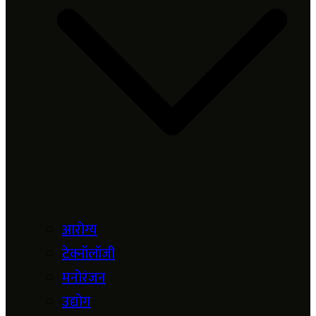
आरोग्य
टेक्नॉलॉजी
मनोरंजन
उद्योग