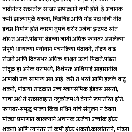
वाढीनंतर रक्तातील साखर झपाट्याने कमी होते. हे अचानक
कमी झाल्यामुळे थकवा, चिडचिड आणि गोड पदार्थांची तीव्र
इच्छा निर्माण होते कारण तुमचे शरीर उर्जेचा झटपट स्रोत
शोधत असते.
पांढऱ्या ब्रेडच्या जागी अधिक फायबर असलेल्या
संपूर्ण धान्याच्या पर्यायाने पचनक्रिया मंदावते, तीक्ष्ण वाढ
रोखते आणि दिवसभर अधिक शाश्वत ऊर्जा मिळते.
पांढरा
तांदूळ हा अनेक घरांमध्ये, विशेषतः आशियाई आहारातील
आणखी एक सामान्य अन्न आहे. जरी ते भरते आणि हलके वाटू
शकते, पांढऱ्या तांदळात उच्च ग्लायसेमिक इंडेक्स असतो,
याचा अर्थ ते रक्तप्रवाहात ग्लुकोजमध्ये वेगाने रूपांतरित होते.
फायबर-समृद्ध भाज्या किंवा प्रथिने यांचे संतुलन न ठेवता
मोठ्या प्रमाणात खाल्ल्याने अचानक ऊर्जेचा उच्चांक होऊ
शकतो आणि त्यानंतर तो कमी होऊ शकतो.
कालांतराने, पांढरा