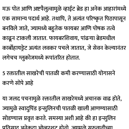
मऊ पोत आणि अष्टपैलुत्वामुळे व्हाईट ब्रेड हा अनेक आहारांमध्ये
एक सामान्य पदार्थ आहे.
तथापि, ते अत्यंत परिष्कृत पिठापासून
बनविले जाते, ज्यामध्ये बहुतेक फायबर आणि पोषक तत्वे
काढून टाकली जातात. फायबरशिवाय, पांढऱ्या ब्रेडमधील
कार्बोहायड्रेट अत्यंत लवकर पचले जातात, जे सेवन केल्यानंतर
लगेचच ग्लुकोजमध्ये रूपांतरित होतात.
5 रक्तातील साखरेची पातळी कमी करण्यासाठी योगासने
करणे सोपे आहे
या जलद पचनामुळे रक्तातील साखरेमध्ये अचानक वाढ होते,
ज्यामुळे स्वादुपिंड इन्सुलिनची पातळी खाली आणण्यासाठी
सोडण्यास प्रवृत्त करते. समस्या अशी आहे की हा इन्सुलिन
प्रतिसाद अनेकदा ओव्हरशूट होतो, ज्यामुळे सुरुवातीच्या