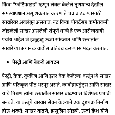
किंवा “फोर्टिफाइड” म्हणून लेबल केलेले तृणधान्य देखील
समस्याप्रधान असू शकतात कारण ते चव वाढवण्यासाठी
साखरेवर अवलंबून असतात.
नट किंवा योगर्टसह कमीतकमी
जोडलेली साखर असलेली संपूर्ण धान्ये हे एक आरोग्यदायी
पर्याय आहेत जे हळूहळू ऊर्जा सोडतात आणि रक्तातील
साखरेच्या अचानक वाढीस प्रतिबंध करण्यास मदत करतात.
पेस्ट्री आणि बेकरी आयटम
पेस्ट्री, केक, कुकीज आणि इतर बेक केलेल्या वस्तूंमध्ये साखर
आणि परिष्कृत पीठ भरपूर असते. कार्बोहायड्रेट्स आणि साखर
यांचे मिश्रण त्यांना रक्तातील साखर वाढण्यास विशेषतः प्रभावी
बनवते. या वस्तूंचे वारंवार सेवन केल्याने एक दुष्टचक्र निर्माण
होऊ शकते: साखर वाढणे, इन्सुलिन सोडणे, ऊर्जा क्रॅश होणे