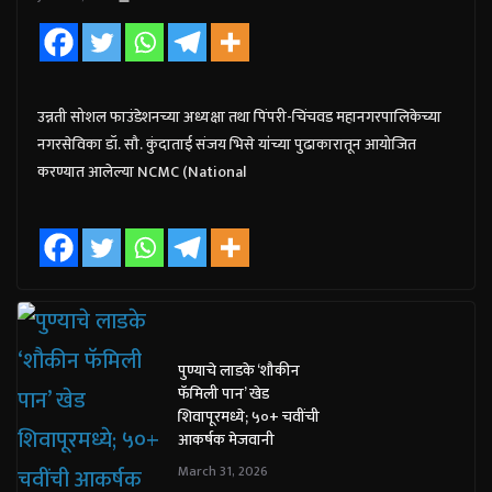
उन्नती सोशल फाउंडेशनच्या अध्यक्षा तथा पिंपरी-चिंचवड महानगरपालिकेच्या
नगरसेविका डॉ. सौ. कुंदाताई संजय भिसे यांच्या पुढाकारातून आयोजित
करण्यात आलेल्या NCMC (National
पुण्याचे लाडके ‘शौकीन
फॅमिली पान’ खेड
शिवापूरमध्ये; ५०+ चवींची
आकर्षक मेजवानी
March 31, 2026