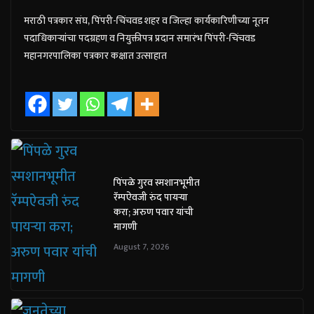
मराठी पत्रकार संघ, पिंपरी-चिंचवड शहर व जिल्हा कार्यकारिणीच्या नूतन
पदाधिकाऱ्यांचा पदग्रहण व नियुक्तीपत्र प्रदान समारंभ पिंपरी-चिंचवड
महानगरपालिका पत्रकार कक्षात उत्साहात
पिंपळे गुरव स्मशानभूमीत
रॅम्पऐवजी रुंद पायऱ्या
करा; अरुण पवार यांची
मागणी
August 7, 2026