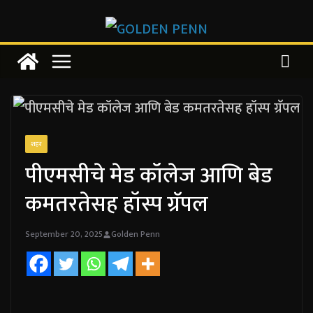
Skip
to
content
शहर
पीएमसीचे मेड कॉलेज आणि बेड
कमतरतेसह हॉस्प ग्रॅपल
September 20, 2025
Golden Penn