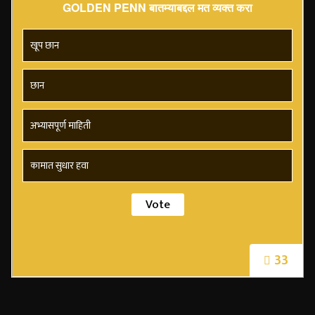
GOLDEN PENN बातम्याबद्दल मत व्यक्त करा
खूप छान
छान
अभ्यासपूर्ण माहिती
कामात सुधार हवा
33