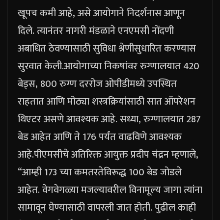
खूपच कमी आहे, असे आयोगाने निदर्शनास आणून
दिले. त्यानंतर नागरी मंडळाने एनएमसी नोंदणी
अबाधित ठेवण्यासाठी सुविधा श्रेणीसुधारित करण्यास
सुरवात केली.
आयोगाच्या निकषांवर रुग्णालयात 420
बेड्स, 800 रुग्ण दररोज ओपीडीमध्ये उपस्थित
राहतात आणि मोठ्या शस्त्रक्रियांसाठी सात ऑपरेशन
थिएटर असणे आवश्यक आहे.
सध्या, रुग्णालयात 287
बेड आहेत आणि ते 176 पर्यंत वाढविणे आवश्यक
आहे.
पीएमसीचे अतिरिक्त आयुक्त प्रदीप चंद्रन म्हणाले,
“आम्ही 173 च्या कमतरतेविरूद्ध 100 बेड जोडले
आहेत. वेगवेगळ्या मजल्यावरील विनामूल्य जागा त्यांना
सामावून घेण्यासाठी वापरली जात होती. पुढील काही