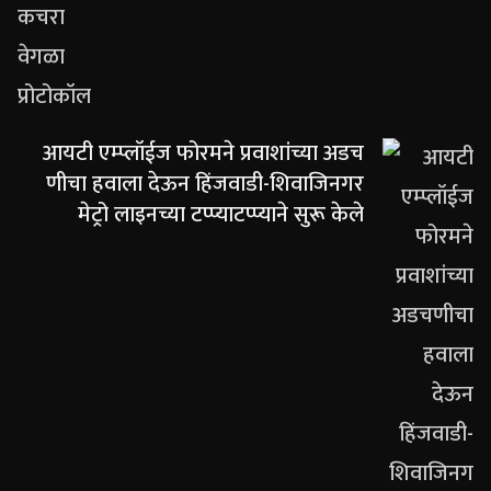
आयटी एम्प्लॉईज फोरमने प्रवाशांच्या अडच
णीचा हवाला देऊन हिंजवाडी-शिवाजिनगर
मेट्रो लाइनच्या टप्प्याटप्प्याने सुरू केले