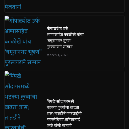
गोपाळशेठ उर्फ
आप्पासाहेब काळोखे यांचा
‘यमूनानगर भूषण”
पुरस्काराने सन्मान
March 1, 2026
पिंपळे सौदागरमध्ये
भटक्या कुत्र्यांचा वाढता
त्रास; तातडीने कारवाईची
नगरसेविका अनिताताई
काटे यांची मागणी