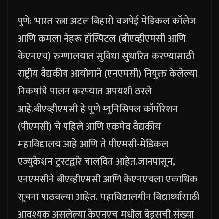
पुणे: भारत रत्ना अटल बिहारी वजपेई मेडिकल कॉलेज
आणि कमला नेहरू हॉस्पिटल (बीएव्हीएमसी आणि
केएनएच) रुग्णालयात सुविधा सुधारित करण्यासाठी
राष्ट्रीय वैद्यकीय आयोगाने (एनएमसी) नियुक्त केलेल्या
निकषांचे पालन करण्यात अपयशी ठरले
आहे.
बीएव्हीएमसी हे पुणे म्युनिसिपल कॉर्पोरेशन
(पीएमसी) चे पहिले आणि एकमेव वैद्यकीय
महाविद्यालय आहे आणि ते पीएमसी-मेडिकल
एज्युकेशन ट्रस्टद्वारे चालवित आहेत.
जानपासून,
एनएमसीने बीएव्हीएमसी आणि केएनएचला एकाधिक
सूचना पाठवल्या आहेत. महाविद्यालयीन विद्यार्थ्यांसाठी
आवश्यक असलेल्या केएनएच मधील बेड्सची संख्या