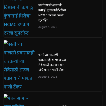
जनतेच्या विश्वासाची
कमाई; कुंदाताई भिसेंचा
NCMC उपक्रम ठरला
सुपरहिट
August 5, 2026
परतीच्या पालखी
प्रवासातही वारकऱ्यांच्या
सेवेसाठी अरुण पवार
यांचे मोफत पाणी टँकर
August 3, 2026