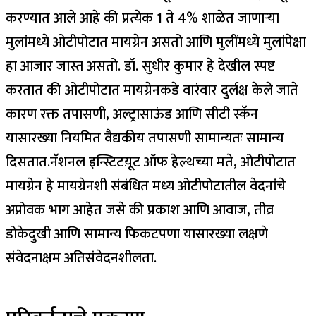
करण्यात आले आहे की प्रत्येक 1 ते 4% शाळेत जाणाऱ्या
मुलांमध्ये ओटीपोटात मायग्रेन असतो आणि मुलींमध्ये मुलांपेक्षा
हा आजार जास्त असतो. डॉ.
सुधीर कुमार हे देखील स्पष्ट
करतात की ओटीपोटात मायग्रेनकडे वारंवार दुर्लक्ष केले जाते
कारण रक्त तपासणी, अल्ट्रासाऊंड आणि सीटी स्कॅन
यासारख्या नियमित वैद्यकीय तपासणी सामान्यतः सामान्य
दिसतात.
नॅशनल इन्स्टिटय़ूट ऑफ हेल्थच्या मते, ओटीपोटात
मायग्रेन हे मायग्रेनशी संबंधित मध्य ओटीपोटातील वेदनांचे
अप्रोवक भाग आहेत जसे की प्रकाश आणि आवाज, तीव्र
डोकेदुखी आणि सामान्य फिकटपणा यासारख्या लक्षणे
संवेदनाक्षम अतिसंवेदनशीलता.