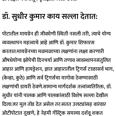
डॉ. सुधीर कुमार काय सल्ला देतात:
पोटातील मायग्रेन ही जीवघेणी स्थिती नसली तरी, त्याचे योग्य
व्यवस्थापन महत्त्वाचे आहे आणि डॉ. कुमार शिफारस
करतात:
मायग्रेनच्या मळमळाच्या लक्षणांना लक्ष्य करणारी
औषधे
योग्य झोपेची दिनचर्या आणि तणाव व्यवस्थापन
संतुलित
आहार आणि हायड्रेशन, ज्ञात आहारातील ट्रिगर्स टाळा
सर्व भाग,
(केव्हा, कुठे) आणि सर्व ट्रिगर्सचा मागोवा ठेवण्यासाठी
लक्षणांची डायरी ठेवणे.
सामान्य मार्गदर्शक तत्त्वांव्यतिरिक्त, डॉ.
सुधीर यांनी पालक आणि पालकांसाठी विशेष सल्ला देखील
दिला:
जर मुल तोंड देत असेल तर:
सतत उलट्यांसह वारंवार
ओटीपोटात दुखणे, हे नेहमी गॅस्ट्रिक समस्या दर्शवू शकत