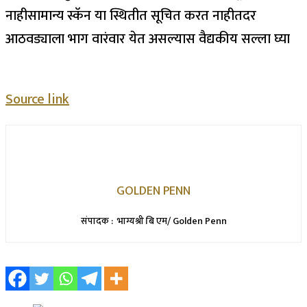
नाही
सामान्य स्कॅन या स्थितीत सूचित करत नाहीत
दर
आठवड्याला भाग वारंवार येत असल्यास वैद्यकीय सल्ला घ्या
Source link
GOLDEN PENN
संपादक : भाग्यश्री बि एम/ Golden Penn