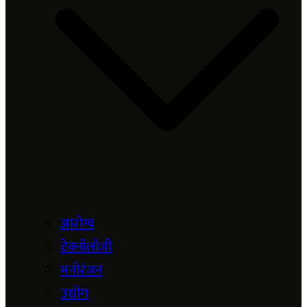
आरोग्य
टेक्नॉलॉजी
मनोरंजन
उद्योग