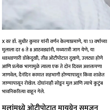
X वर डॉ. सुधीर कुमार यांनी वर्णन केल्याप्रमाणे, या 13 वर्षाच्या
मुलाला दर 6 ते 8 आठवड्यांनी, मध्यरात्री जाग येणे, या
धडधडणारी डोकेदुखी, तीव्र ओटीपोटात दुखणे, उलट्या होणे
आणि प्रत्येक भागामुळे त्याला एक ते दोन दिवस अशक्तपणा
जाणवेल, दैनंदिन कामात सहभागी होण्यापासून किंवा शाळेत
जाण्यापासून रोखेल. दोघांनाही सोडून मुल आणि त्याचे कुटुंब
भावनिकरित्या वाहून गेले.
मुलांमध्ये ओटीपोटात मायग्रेन समजून