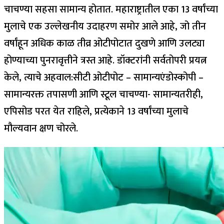
चाचण्या सहसा सामान्य होतात.
महाराष्ट्रातील एका 13 वर्षांच्या
मुलाचे एक उल्लेखनीय उदाहरण समोर आले आहे, जो तीन
वर्षांहून अधिक काळ तीव्र ओटीपोटात दुखणे आणि उलट्या
होण्याच्या पुनरावृत्तीने त्रस्त आहे. डॉक्टरांनी सर्वतोपरी प्रयत्न
केले, त्याचे अहवाल:
सीटी ओटीपोट – सामान्य
एंडोस्कोपी –
सामान्य
रक्त तपासणी आणि स्टूल चाचण्या- सामान्य
तरीही,
एपिसोड परत येत राहिले, प्रत्येकाने 13 वर्षांच्या मुलाचे
मौल्यवान क्षण चोरले.