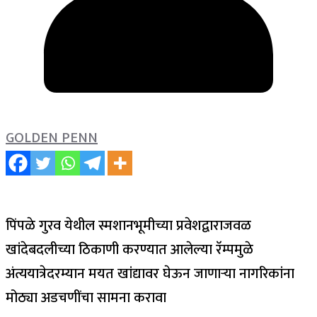
GOLDEN PENN
पिंपळे गुरव येथील स्मशानभूमीच्या प्रवेशद्वाराजवळ
खांदेबदलीच्या ठिकाणी करण्यात आलेल्या रॅम्पमुळे
अंत्ययात्रेदरम्यान मयत खांद्यावर घेऊन जाणाऱ्या नागरिकांना
मोठ्या अडचणींचा सामना करावा