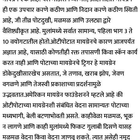
ही एक उपचार करणे कठीण आणि निदान करणे कठीण स्थिती
आहे, जी तीव्र पोटदुखी, मळमळ आणि उलट्या द्वारे
वैशिष्ट्यीकृत आहे. मुलांमध्ये सर्वात सामान्य, पहिला भाग 3 ते
10 वयोगटातील होतो.
ओटीपोटात मायग्रेनचे कारण आजपर्यंत
अज्ञात आहे, यासाठी कोणतीही रक्त तपासणी किंवा स्कॅन कार्य
करत नाही आणि पोटाच्या मायग्रेनचे ट्रिगर हे मायग्रेन
डोकेदुखीसारखेच असतात, जे तणाव, खराब झोप, जेवण
वगळणे आणि तेजस्वी प्रकाशाच्या प्रदर्शनामुळे
उद्भवतात.
अमेरिकन मायग्रेन फाउंडेशनने म्हटले आहे की
ओटीपोटाच्या मायग्रेनशी संबंधित वेदना सामान्यतः पोटाच्या
मध्यभागी, बेली बटणाभोवती असते. काहीवेळा मळमळ, भूक
न लागणे आणि काही मुलांमध्ये फिकट गुलाबी दिसणे यासह
मळमळ वेदना किंवा वेदना जाणवू शकते. त्यात असेही नमूद