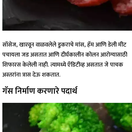
सॉसेज, खारवून वाळवलेले डुकराचे मांस, हॅम आणि डेली मीट
पचायला जड असतात आणि दीर्घकालीन कोलन आरोग्यासाठी
शिफारस केलेली नाही. त्यामध्ये ऍडिटीव्ह असतात जे पाचक
अस्तरांना त्रास देऊ शकतात.
गॅस निर्माण करणारे पदार्थ