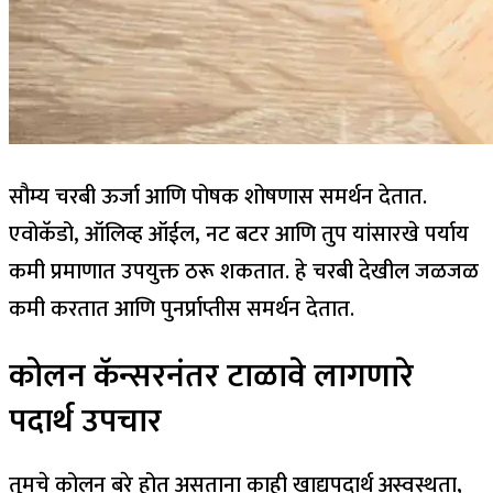
सौम्य चरबी ऊर्जा आणि पोषक शोषणास समर्थन देतात.
एवोकॅडो, ऑलिव्ह ऑईल, नट बटर आणि तुप यांसारखे पर्याय
कमी प्रमाणात उपयुक्त ठरू शकतात. हे चरबी देखील जळजळ
कमी करतात आणि पुनर्प्राप्तीस समर्थन देतात.
कोलन कॅन्सरनंतर टाळावे लागणारे
पदार्थ
उपचार
तुमचे कोलन बरे होत असताना काही खाद्यपदार्थ अस्वस्थता,