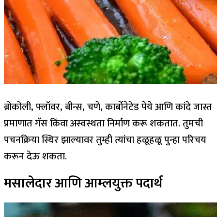
ब्रोकोली, फ्लॉवर, बीन्स, चणे, कार्बोनेटेड पेये आणि कांदे जास्त
प्रमाणात गॅस किंवा अस्वस्थता निर्माण करू शकतात. तुमची
पचनक्रिया स्थिर झाल्यावर तुम्ही त्यांचा हळूहळू पुन्हा परिचय
करून देऊ शकता.
मसालेदार आणि आम्लयुक्त पदार्थ