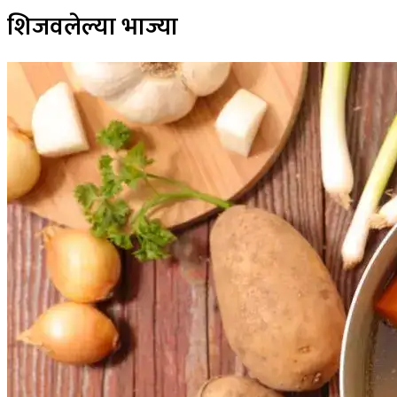
शिजवलेल्या भाज्या