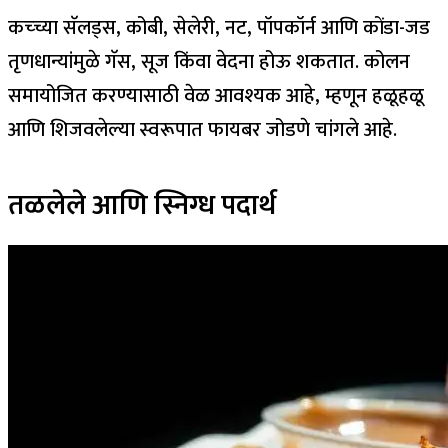
कच्च्या सॅलड्स, कोबी, सेलेरी, नट, पॉपकॉर्न आणि कोंडा-जड
तृणधान्यांमुळे गॅस, सूज किंवा वेदना होऊ शकतात. कोलन
समायोजित करण्यासाठी वेळ आवश्यक आहे, म्हणून हळूहळू
आणि शिजवलेल्या स्वरूपात फायबर जोडणे चांगले आहे.
तळलेले आणि स्निग्ध पदार्थ