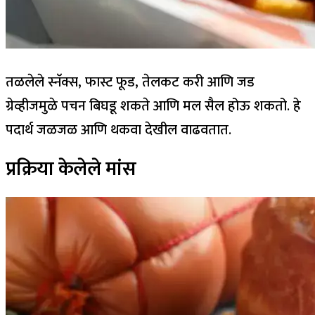
तळलेले स्नॅक्स, फास्ट फूड, तेलकट करी आणि जड
ग्रेव्हीजमुळे पचन बिघडू शकते आणि मल सैल होऊ शकतो.
हे
पदार्थ जळजळ आणि थकवा देखील वाढवतात.
प्रक्रिया केलेले मांस