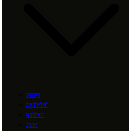
आरोग्य
टेक्नॉलॉजी
मनोरंजन
उद्योग