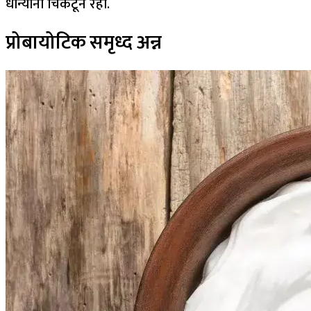
धान्यांना चिकटून रहा.
प्रोबायोटिक समृध्द अन्न