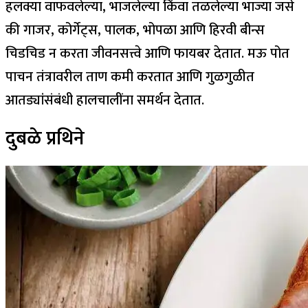
हलक्या वाफवलेल्या, भाजलेल्या किंवा तळलेल्या भाज्या जसे
की गाजर, कोर्गेट्स, पालक, भोपळा आणि हिरवी बीन्स
चिडचिड न करता जीवनसत्त्वे आणि फायबर देतात. मऊ पोत
पाचन तंत्रावरील ताण कमी करतात आणि गुळगुळीत
आतड्यांसंबंधी हालचालींना समर्थन देतात.
दुबळे प्रथिने