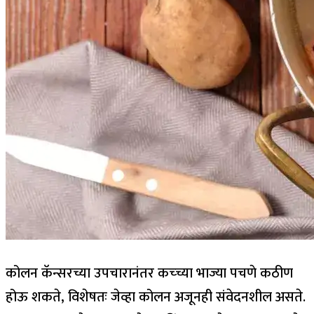
कोलन कॅन्सरच्या उपचारानंतर कच्च्या भाज्या पचणे कठीण
होऊ शकते, विशेषतः जेव्हा कोलन अजूनही संवेदनशील असते.