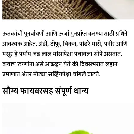
ऊतकांची पुनर्बांधणी आणि ऊर्जा पुनर्प्राप्त करण्यासाठी प्रथिने
आवश्यक आहेत. अंडी, टोफू, चिकन, पांढरे मासे, पनीर आणि
मसूर हे पर्याय जड लाल मांसापेक्षा पचायला सोपे असतात.
बऱ्याच रुग्णांना असे आढळून येते की दिवसभरात लहान
प्रमाणात अंतर मोठ्या सर्व्हिंगपेक्षा चांगले वाटते.
सौम्य फायबरसह संपूर्ण धान्य