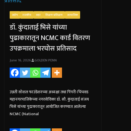
उद्योग
राजकीय
शहर
शिक्षण-प्रशिक्षण
सामाजिक
डॉ. कुंदाताई भिसे यांच्या
पुढाकारातून NCMC कार्ड वितरण
उपक्रमाला भरघोस प्रतिसाद
June 16, 2026
GOLDEN PENN
उन्नती सोशल फाउंडेशनच्या अध्यक्षा तथा पिंपरी-चिंचवड
महानगरपालिकेच्या नगरसेविका डॉ. सौ. कुंदाताई संजय
भिसे यांच्या पुढाकारातून आयोजित करण्यात आलेल्या
NCMC (National