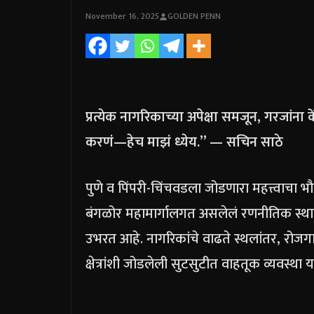
November 16, 2025
GOLDEN PENN
प्रत्येक नागरिकाच्या अपेक्षा समजून, गरजांना
करणं—हेच माझं ध्येय.” — सचिन साठे
पुणे व पिंपरी-चिंचवडला जोडणारा महत्त्वाचा
बंगळोर महामार्गालगत असलेलं रणनीतिक स्थान या
उभरत आहे. नागरिकांचे वाढते स्थलांतर, रोज
क्षेत्रांशी जोडलेली सुटसुटीत वाहतूक व्यवस्थ