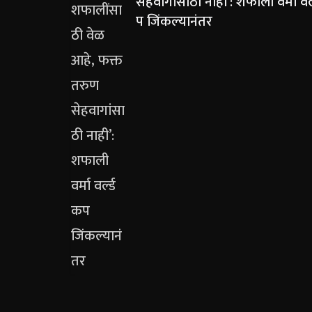
सेहवागांसाठी नाही’: शफाली वर्मा वर्
प जिंकल्यानंतर