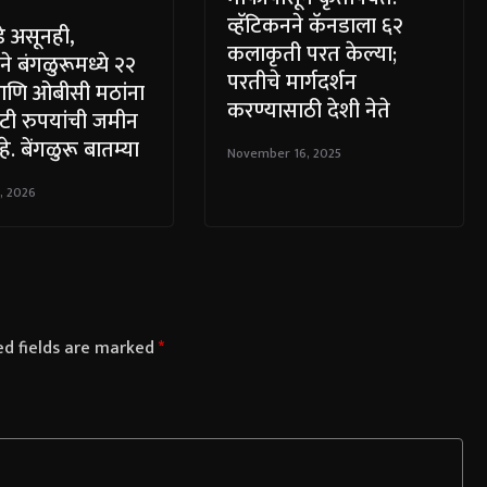
व्हॅटिकनने कॅनडाला ६२
डे असूनही,
कलाकृती परत केल्या;
ने बंगळुरूमध्ये २२
परतीचे मार्गदर्शन
णि ओबीसी मठांना
करण्यासाठी देशी नेते
टी रुपयांची जमीन
. बेंगळुरू बातम्या
November 16, 2025
, 2026
ed fields are marked
*