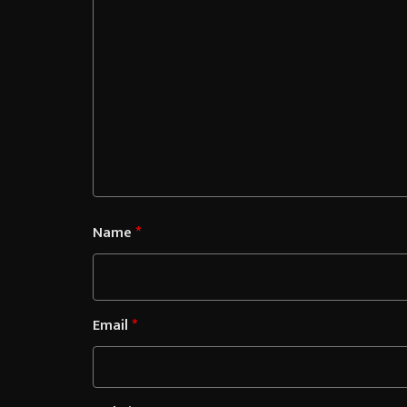
Name
*
Email
*