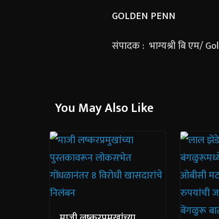
GOLDEN PENN
संपादक : भाग्यश्री बि एम/ G
You May Also Like
माजी लष्करप्रमुखांच्या