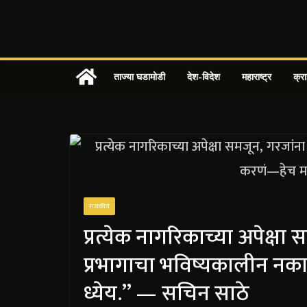
Skip
to
content
ताज्या घडामोडी
देश-विदेश
महाराष्ट्र
क्र
राजकीय
प्रत्येक नागरिकाच्या अपेक्षा स
प्रभागाचा भविष्यकालीन नक
ध्येय.” — सचिन साठे