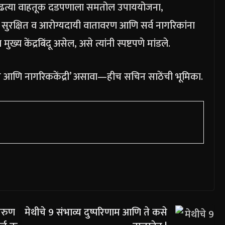
, वाढत्या वाहतूक दडपणाला समतोल उपाययोजना,
ठी सुरक्षित व आरोग्यदायी वातावरण आणि सर्व नागरिकांना
्य केंद्रबिंदू असेल, असे त्यांनी स्पष्टपणे मांडले.
न आणि नागरिककेंद्री’ असावा—हीच सचिन साठेंची भूमिका.
तरुण
मेथीचे 9 संभाव्य दुष्परिणाम आणि ते कसे