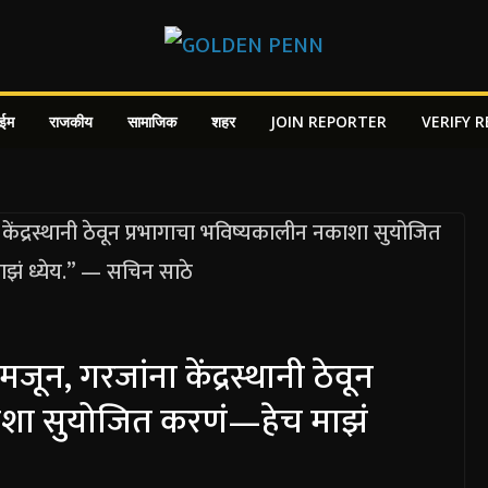
ाईम
राजकीय
सामाजिक
शहर
JOIN REPORTER
VERIFY 
मजून, गरजांना केंद्रस्थानी ठेवून
ाशा सुयोजित करणं—हेच माझं