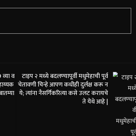
व्या व
टाइप २ मध्ये बदलण्यापूर्वी मधुमेहाची पूर्व
हाय्यक
चेतावणी चिन्हे आपण कधीही दुर्लक्ष करू न
बातम्या
ये; त्यांना नैसर्गिकरित्या कसे उलट करायचे
ते येथे आहे |