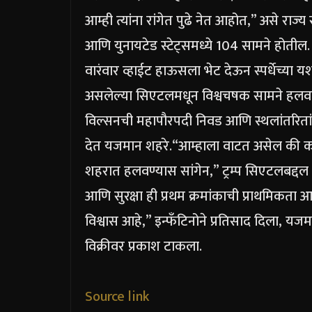
आम्ही त्यांना रांगेत पुढे नेत आहोत,” असे राज्
आणि युनायटेड स्टेट्समध्ये 104 सामने होतील. केन
वारंवार व्हाईट हाऊसला भेट देऊन स्पर्धेच्या यशाल
असलेल्या सिएटलमधून विश्वचषक सामने हलवण्य
विल्सनची महापौरपदी निवड आणि स्थलांतरितांसा
देत यजमान शहरे.
“आम्हाला वाटत असेल की काही
शहरात हलवण्यास सांगेन,” ट्रम्प सिएटलबद्दल 
आणि सुरक्षा ही प्रथम क्रमांकाची प्राथमिकता
विश्वास आहे,” इन्फँटिनोने प्रतिसाद दिला, यज
विक्रीवर प्रकाश टाकला.
Source link