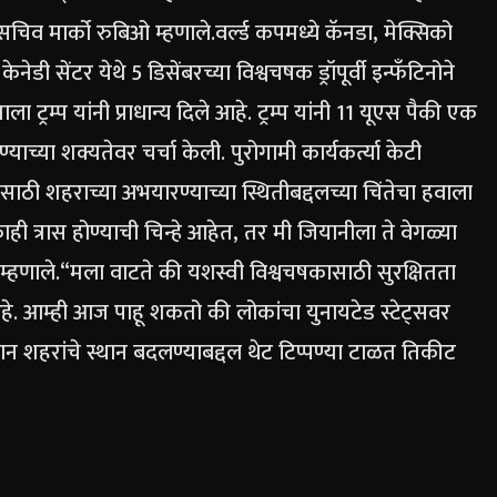
य सचिव मार्को रुबिओ म्हणाले.
वर्ल्ड कपमध्ये कॅनडा, मेक्सिको
ेडी सेंटर येथे 5 डिसेंबरच्या विश्वचषक ड्रॉपूर्वी इन्फँटिनोने
ा ट्रम्प यांनी प्राधान्य दिले आहे.
ट्रम्प यांनी 11 यूएस पैकी एक
ाच्या शक्यतेवर चर्चा केली.
पुरोगामी कार्यकर्त्या केटी
ठी शहराच्या अभयारण्याच्या स्थितीबद्दलच्या चिंतेचा हवाला
 त्रास होण्याची चिन्हे आहेत, तर मी जियानीला ते वेगळ्या
म्हणाले.
“मला वाटते की यशस्वी विश्वचषकासाठी सुरक्षितता
 आहे. आम्ही आज पाहू शकतो की लोकांचा युनायटेड स्टेट्सवर
मान शहरांचे स्थान बदलण्याबद्दल थेट टिप्पण्या टाळत तिकीट