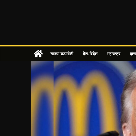
Skip
to
content
ताज्या घडामोडी
देश-विदेश
महाराष्ट्र
क्र