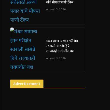
यांचे मोफत पाणी टँकर
August 3, 2026
मंथन सामान्य ज्ञान परीक्षेत
स्वराली आसबे हिचे
राज्यातही घवघवीत यश
August 3, 2026
Advertisement