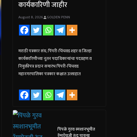
कार्यकारिणी जाहीर
August 8, 2026
GOLDEN PENN
मराठी पत्रकार संघ, पिंपरी-चिंचवड शहर व जिल्हा
कार्यकारिणीच्या नूतन पदाधिकाऱ्यांचा पदग्रहण व
नियुक्तीपत्र प्रदान समारंभ पिंपरी-चिंचवड
महानगरपालिका पत्रकार कक्षात उत्साहात
पिंपळे गुरव स्मशानभूमीत
रॅम्पऐवजी रुंद पायऱ्या