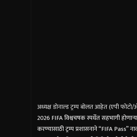
अध्यक्ष डोनाल्ड ट्रम्प बोलत आहेत (एपी फोटो/ॲल
2026 FIFA विश्वचषक स्पर्धेत सहभागी होणाऱ्या
करण्यासाठी ट्रम्प प्रशासनाने “FIFA Pass” ना