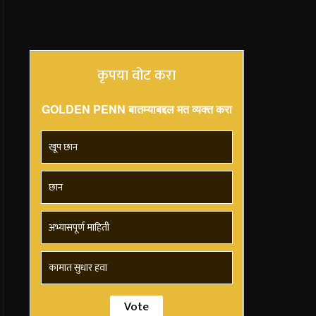
कृपया वोट करा
GOLDEN PENN बातम्याबद्दल मत व्यक्त करा
खूप छान
छान
अभ्यासपूर्ण माहिती
कामात सुधार हवा