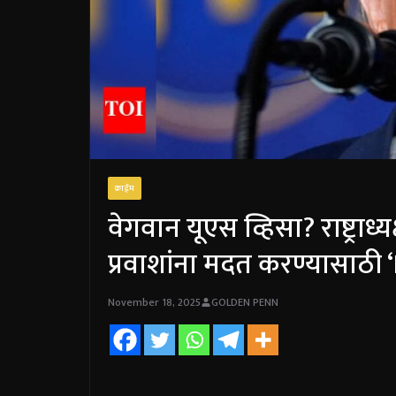
क्राईम
वेगवान यूएस व्हिसा? राष्ट्राध्
प्रवाशांना मदत करण्यासाठी
November 18, 2025
GOLDEN PENN