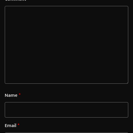
Name
*
Email
*