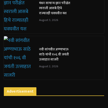
मंथन सामान्य ज्ञान परीक्षेत
स्वराली आसबे हिचे
राज्यातही घवघवीत यश
August 3, 2026
नवी सांगवीत अण्णाभाऊ
साठे यांची १०६ वी जयंती
उत्साहात साजरी
August 2, 2026
Advertisement