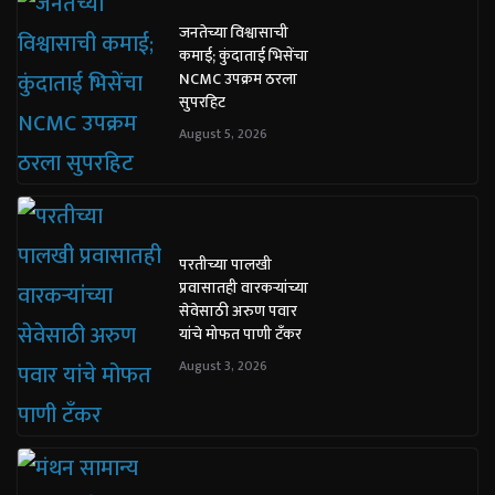
जनतेच्या विश्वासाची
कमाई; कुंदाताई भिसेंचा
NCMC उपक्रम ठरला
सुपरहिट
August 5, 2026
परतीच्या पालखी
प्रवासातही वारकऱ्यांच्या
सेवेसाठी अरुण पवार
यांचे मोफत पाणी टँकर
August 3, 2026