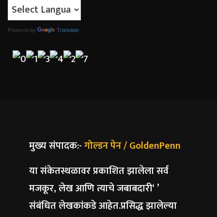
Powered by
Translate
मुख्य संपादक:-
गोल्डन पेन / GoldenPenn
या संकेतस्थळावर प्रकाशित झालेला सर्व
मजकूर, लेख आणि त्याचे जबाबदारी‘ ’
संबंधित लेखकांकडे आहेत.प्रसिद्ध झालेल्या