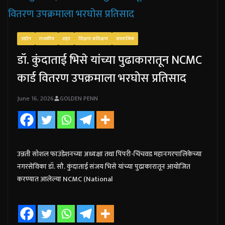
उद्योग
राजकीय
शहर
शिक्षण-प्रशिक्षण
सामाजिक
डॉ. कुंदाताई भिसे यांच्या पुढाकारातून NCMC
कार्ड वितरण उपक्रमाला भरघोस प्रतिसाद
June 16, 2026
GOLDEN PENN
उन्नती सोशल फाउंडेशनच्या अध्यक्षा तथा पिंपरी-चिंचवड महानगरपालिकेच्या
नगरसेविका डॉ. सौ. कुंदाताई संजय भिसे यांच्या पुढाकारातून आयोजित
करण्यात आलेल्या NCMC (National