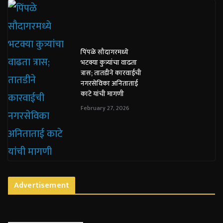
पिंपळे सौदागरमध्ये
भटक्या कुत्र्यांचा वाढता
त्रास; तातडीने कारवाईची
नगरसेविका अनिताताई
काटे यांची मागणी
February 27, 2026
Advertisement