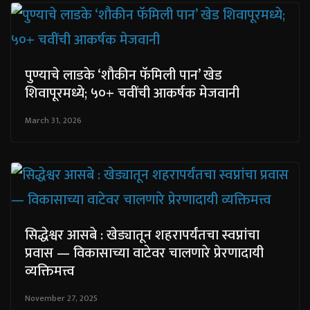
पुण्याचे लाडके ‘शौकीन फॅमिली पान’ खेड
शिवापूरमध्ये; ५०+ चवींची आकर्षक मेजवानी
March 31, 2026
सिद्धेश्वर आसबे : खेड्यातून शहरापर्यंतचा स्वप्नांचा
प्रवास — विकासाच्या वाटेवर चालणारे प्रेरणादायी
व्यक्तिमत्त्व
November 27, 2025