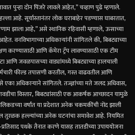
ावात पुन्हा दोन पिंजरे लावले आहेत,” चव्हाण पुढे म्हणाले.
ला आहे. सूर्यास्तानंतर लोक घराबाहेर पडण्यास घाबरतात,
रिणाम झाला आहे,” असे स्थानिक रहिवासी म्हणाले, ऊसाच्या
 आहेत.
वनविभागाच्या अधिकाऱ्यांनी सांगितले की, बिबट्याच्या
क्षण करण्यासाठी आणि कॅमेरा ट्रॅप लावण्यासाठी एक टीम
 आणि जवळपासच्या वाड्यांमध्ये बिबट्याच्या हालचाली
 कर्मचारी फील्ड तपासणी करतील, गस्त वाढवतील आणि
से एका अधिकाऱ्याने सांगितले.
तज्ज्ञांच्या मते जलद अधिवास,
डीचा विस्तार, बिबट्यांसाठी एक आकर्षक आच्छादन यामुळे
लिकडच्या वर्षांत या प्रदेशात अनेक चकमकींची नोंद झाली
 तुरळक हल्ल्यांच्या अनेक घटनांचा समावेश आहे.
नियमित
प्रतिसाद पथके तैनात करणे यासह तातडीच्या उपाययोजना