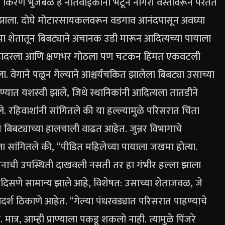
ऊ किरण भुजबळ हे नातेवाईकांना भेटून नागरी वस्तीवरून परतत
 झाला. दोघे मोटारसायकलवरून वडगाव आनंदपासून अवघ्या
या शेतातून बिबट्याने अचानक उडी मारून आदित्यच्या पायाला
ादरला आणि क्षणभर गोठला पण चटकन हिंमत एकवटली
 वेगाने पळून गेल्याने आश्चर्यचकित झालेला बिबट्या उसाच्या
यात यशस्वी झाले, जिथे स्थानिकांनी आदित्यला तातडीने
रहिवाशांनी सांगितले की या हल्ल्यामुळे परिसरात चिंता
ासून बिबट्याच्या हालचाली वाढत आहेत.
जुन्नर विभागाचे
I ला सांगितले की, “पीडित महिलेच्या पायाला जखमा होत्या.
ने मनाची उपस्थिती दाखवली नसती तर हा गंभीर हल्ला झाला
ार दिसणे सामान्य झाले आहे, विशेषत: उसाच्या शेताजवळ, जे
दर्श ठिकाणे आहेत. “गेल्या पंधरवड्यात परिसरात पाहण्याचे
. मात्र, आम्ही प्राण्याला पकडू शकलो नाही. त्यामुळे पिंजरे