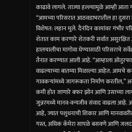
काढावे लागले. ताज्या हल्ल्यामुळे आम्ही आता ग
“आमच्या परिसरात आठवडाभरातील हा दुसरा हल्
विशेषत: लहान मुले. दैनंदिन कामांवर गंभीर प
शेतात काम करणारे शेतकरी सर्वात असुरक्षित
हालचालीचा मागोवा घेण्यासाठी परिसराचे सर्वे
तैनात करण्यात आली आहे. “आम्हाला ओतुरफाटा
वाढल्याच्या बातम्या मिळाल्या आहेत. आमचे
गावकऱ्यांमध्ये जागरूकता निर्माण करतील,” अ
कमी होत जाणारे बफर झोन आणि उसाच्या लागव
जुन्नरमध्ये मानव-वन्यजीव संवाद वाढला आहे.
अ
आहे, ज्यात पशुधनाची शिकार आणि मानवावरील
गस्त, अधिक कॅमेरा सापळे बसवणे आणि जलद-