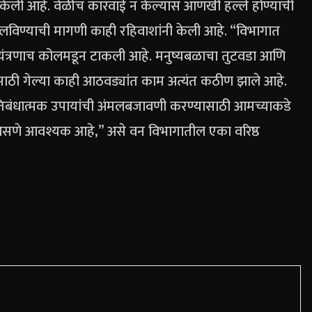
ंना केली आहे. वेळीच कारवाई न केल्यास आणखी हल्ले होण्याची
हलविण्याची मागणी काही रहिवाशांनी केली आहे.
“विभागात
्ण यंत्रणाच कोलमडून टाकली आहे. मनुष्यबळाचा तुटवडा आणि
ांसाठी गेल्या काही आठवड्यांत काम अत्यंत कठीण झाले आहे.
्रतिबंधात्मक उपायांची अंमलबजावणी करण्यासाठी आमच्याकडे
सणे आवश्यक आहे,” असे वन विभागातील एका वरिष्ठ