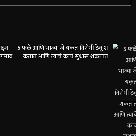
नलाइन
5 फळे आणि भाज्या जे यकृत निरोगी ठेवू श
L गमाव
कतात आणि त्याचे कार्य सुधारू शकतात