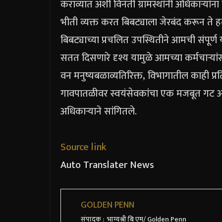
कराव्यात अशी विनंती ग्रामस्थांनी अधिकाऱ्या
भीती व्यक्त करत बिबट्याला जेरबंद करून ते 
बिबट्याच्या प्रचलित उपस्थितीने आमची संपूर
सतत दिसणारे दृश्य यामुळे आमच्या कर्मचाऱ्य
वन मनुष्यबळाव्यतिरिक्त, विभागातील काही प
गावपातळीवर स्वयंसेवकांचा एक मजबूत गट अ
अधिकाऱ्याने सांगितले.
Source link
Auto Translater News
GOLDEN PENN
संपादक : भाग्यश्री बि एम/ Golden Penn