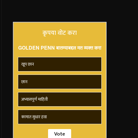
कृपया वोट करा
GOLDEN PENN बातम्याबद्दल मत व्यक्त करा
खूप छान
छान
अभ्यासपूर्ण माहिती
कामात सुधार हवा