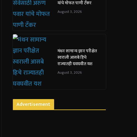
यांचे मोफत पाणी टँकर
August 3, 2026
मंथन सामान्य ज्ञान परीक्षेत
स्वराली आसबे हिचे
राज्यातही घवघवीत यश
August 3, 2026
Advertisement