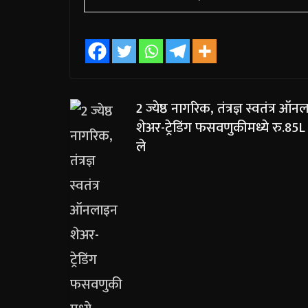
2 ज्येष्ठ नागरिक, तंत्रज्ञ स्वतंत्र ऑ
शेअर-ट्रेडिंग फसवणुकीमध्ये रु.85
ले