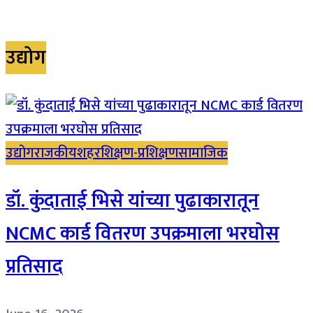
उद्योग
उद्योग
राजकीय
शहर
शिक्षण-प्रशिक्षण
सामाजिक
डॉ. कुंदाताई भिसे यांच्या पुढाकारातून
NCMC कार्ड वितरण उपक्रमाला भरघोस
प्रतिसाद