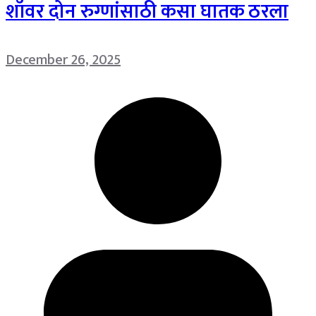
शॉवर दोन रुग्णांसाठी कसा घातक ठरला
December 26, 2025