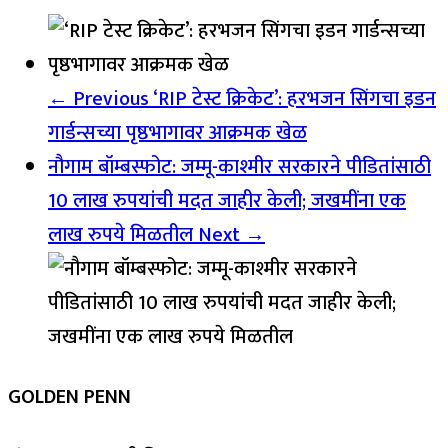
← Previous
‘RIP टेस्ट क्रिकेट’: हरभजन सिंगचा इडन
गार्डन्सच्या पृष्ठभागावर आक्रमक खेळ
नौगाम बॉम्बस्फोट: जम्मू-काश्मीर सरकारने पीडितांसाठी
10 लाख रुपयांची मदत जाहीर केली; जखमींना एक
लाख रुपये मिळतील
Next →
GOLDEN PENN