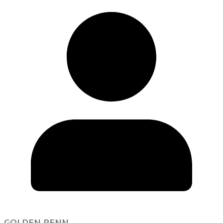
GOLDEN PENN