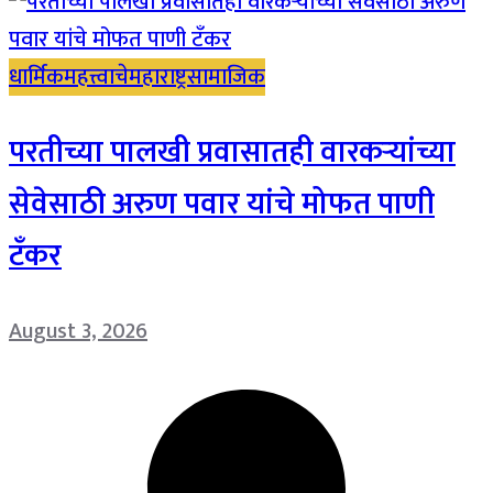
धार्मिक
महत्त्वाचे
महाराष्ट्र
सामाजिक
परतीच्या पालखी प्रवासातही वारकऱ्यांच्या
सेवेसाठी अरुण पवार यांचे मोफत पाणी
टँकर
August 3, 2026