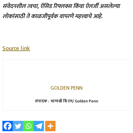
संवेदनशील त्वचा, ऍसिड रिफ्लक्स किंवा ऍलर्जी असलेल्या
लोकांसाठी ते काळजीपूर्वक वापरणे महत्त्वाचे आहे.
Source link
GOLDEN PENN
संपादक : भाग्यश्री बि एम/ Golden Penn