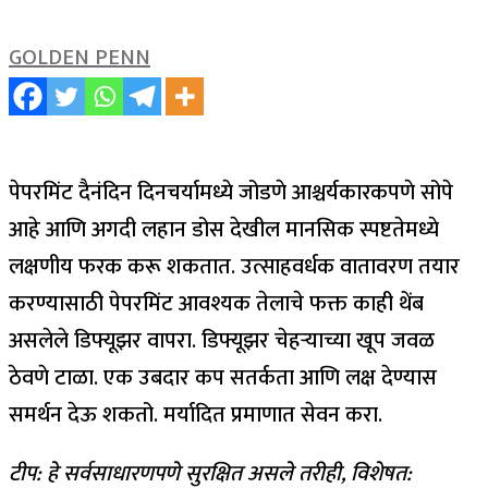
GOLDEN PENN
पेपरमिंट दैनंदिन दिनचर्यामध्ये जोडणे आश्चर्यकारकपणे सोपे
आहे आणि अगदी लहान डोस देखील मानसिक स्पष्टतेमध्ये
लक्षणीय फरक करू शकतात. उत्साहवर्धक वातावरण तयार
करण्यासाठी पेपरमिंट आवश्यक तेलाचे फक्त काही थेंब
असलेले डिफ्यूझर वापरा. डिफ्यूझर चेहऱ्याच्या खूप जवळ
ठेवणे टाळा. एक उबदार कप सतर्कता आणि लक्ष देण्यास
समर्थन देऊ शकतो. मर्यादित प्रमाणात सेवन करा.
टीप: हे सर्वसाधारणपणे सुरक्षित असले तरीही, विशेषत: