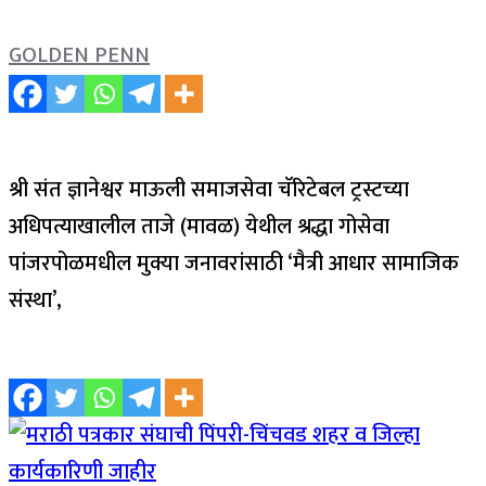
GOLDEN PENN
श्री संत ज्ञानेश्वर माऊली समाजसेवा चॅरिटेबल ट्रस्टच्या
अधिपत्याखालील ताजे (मावळ) येथील श्रद्धा गोसेवा
पांजरपोळमधील मुक्या जनावरांसाठी ‘मैत्री आधार सामाजिक
संस्था’,