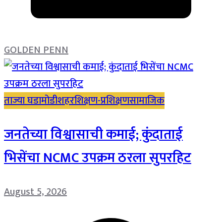
GOLDEN PENN
ताज्या घडामोडी
शहर
शिक्षण-प्रशिक्षण
सामाजिक
जनतेच्या विश्वासाची कमाई; कुंदाताई
भिसेंचा NCMC उपक्रम ठरला सुपरहिट
August 5, 2026