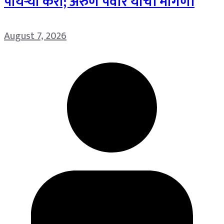
पायऱ्या करा; अरुण पवार यांची मागणी
August 7, 2026