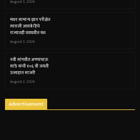
August 3, 2026
मंथन सामान्य ज्ञान परीक्षेत
स्वराली आसबे हिचे
राज्यातही घवघवीत यश
August 3, 2026
नवी सांगवीत अण्णाभाऊ
साठे यांची १०६ वी जयंती
उत्साहात साजरी
August 2, 2026
Advertisement