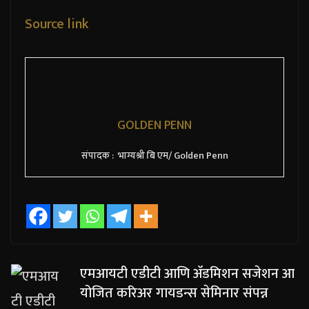
Source link
GOLDEN PENN
संपादक : भाग्यश्री बि एम/ Golden Penn
एमआयटी एडीटी आणि ॲडमिशन सजेशन आ
योजित करिअर गायडन्स सेमिनार संपन्न