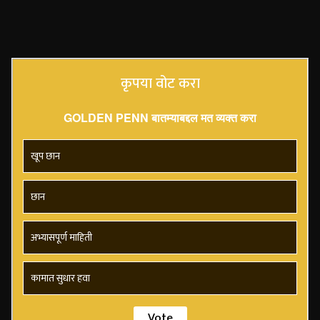
कृपया वोट करा
GOLDEN PENN बातम्याबद्दल मत व्यक्त करा
खूप छान
छान
अभ्यासपूर्ण माहिती
कामात सुधार हवा