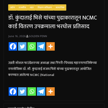
उद्योग
राजकीय
शहर
शिक्षण-प्रशिक्षण
सामाजिक
डॉ. कुंदाताई भिसे यांच्या पुढाकारातून NCMC
कार्ड वितरण उपक्रमाला भरघोस प्रतिसाद
June 16, 2026
GOLDEN PENN
उन्नती सोशल फाउंडेशनच्या अध्यक्षा तथा पिंपरी-चिंचवड महानगरपालिकेच्या
नगरसेविका डॉ. सौ. कुंदाताई संजय भिसे यांच्या पुढाकारातून आयोजित
करण्यात आलेल्या NCMC (National