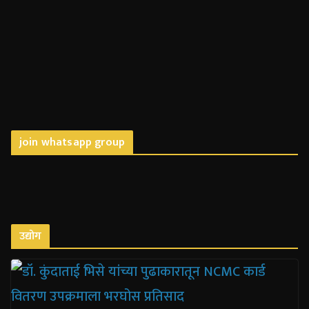
join whatsapp group
उद्योग