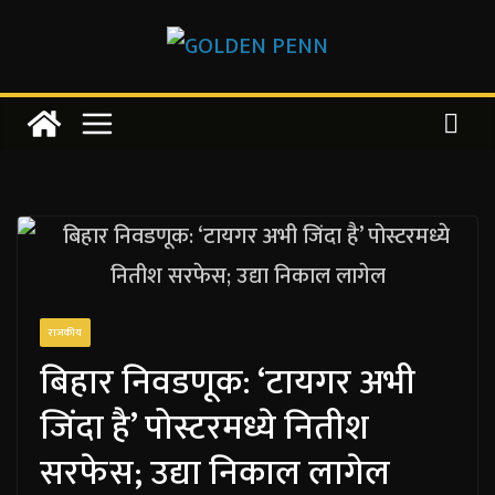
Skip
to
content
राजकीय
बिहार निवडणूक: ‘टायगर अभी
जिंदा है’ पोस्टरमध्ये नितीश
सरफेस; उद्या निकाल लागेल