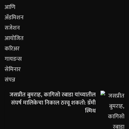
जसप्रीत बुमराह, कागिसो रबाडा यांच्यातील
संघर्ष मालिकेचा निकाल ठरवू शकतो: ग्रॅमी
स्मिथ