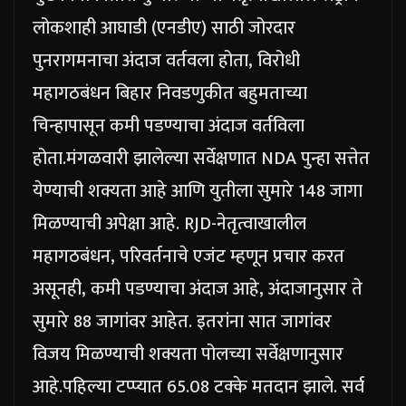
लोकशाही आघाडी (एनडीए) साठी जोरदार
पुनरागमनाचा अंदाज वर्तवला होता, विरोधी
महागठबंधन बिहार निवडणुकीत बहुमताच्या
चिन्हापासून कमी पडण्याचा अंदाज वर्तविला
होता.
मंगळवारी झालेल्या सर्वेक्षणात NDA पुन्हा सत्तेत
येण्याची शक्यता आहे आणि युतीला सुमारे 148 जागा
मिळण्याची अपेक्षा आहे. RJD-नेतृत्वाखालील
महागठबंधन, परिवर्तनाचे एजंट म्हणून प्रचार करत
असूनही, कमी पडण्याचा अंदाज आहे, अंदाजानुसार ते
सुमारे 88 जागांवर आहेत. इतरांना सात जागांवर
विजय मिळण्याची शक्यता पोलच्या सर्वेक्षणानुसार
आहे.
पहिल्या टप्प्यात 65.08 टक्के मतदान झाले. सर्व