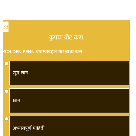
33
कृपया वोट करा
GOLDEN PENN बातम्याबद्दल मत व्यक्त करा
खूप छान
छान
अभ्यासपूर्ण माहिती