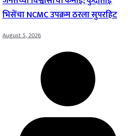
जनतेच्या विश्वासाची कमाई; कुंदाताई
भिसेंचा NCMC उपक्रम ठरला सुपरहिट
August 5, 2026