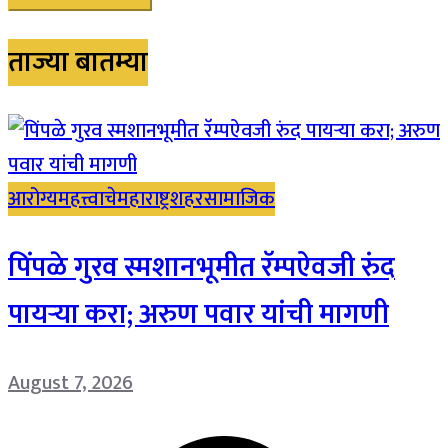
ताज्या बातम्या
आरोग्य
महत्त्वाचे
महाराष्ट्र
शहर
सामाजिक
पिंपळे गुरव स्मशानभूमीत रॅम्पऐवजी रुंद
पायऱ्या करा; अरुण पवार यांची मागणी
August 7, 2026