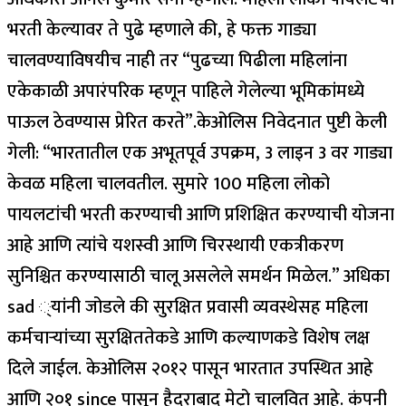
भरती केल्यावर ते पुढे म्हणाले की, हे फक्त गाड्या
चालवण्याविषयीच नाही तर “पुढच्या पिढीला महिलांना
एकेकाळी अपारंपरिक म्हणून पाहिले गेलेल्या भूमिकांमध्ये
पाऊल ठेवण्यास प्रेरित करते”.
केओलिस निवेदनात पुष्टी केली
गेली: “भारतातील एक अभूतपूर्व उपक्रम, 3 लाइन 3 वर गाड्या
केवळ महिला चालवतील. सुमारे 100 महिला लोको
पायलटांची भरती करण्याची आणि प्रशिक्षित करण्याची योजना
आहे आणि त्यांचे यशस्वी आणि चिरस्थायी एकत्रीकरण
सुनिश्चित करण्यासाठी चालू असलेले समर्थन मिळेल.”
अधिका
sad ्यांनी जोडले की सुरक्षित प्रवासी व्यवस्थेसह महिला
कर्मचार्‍यांच्या सुरक्षिततेकडे आणि कल्याणकडे विशेष लक्ष
दिले जाईल.
केओलिस २०१२ पासून भारतात उपस्थित आहे
आणि २०१ since पासून हैदराबाद मेट्रो चालवित आहे. कंपनी