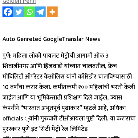
Golden Penn
Auto Genreted GoogleTranslar News
पुणे: महिला लोको पायलट मेट्रोची आगामी ओळ 3
शिवाजीनगर आणि हिंजवाडी यांच्यात चालवतील, फ्रेंच
मोबिलिटी ऑपरेटर केओलिस यांनी कॉरिडॉर चालविण्यासाठी
10 वर्षांचा करार केला.
कमीतकमी १०० महिलांची भरती केली
जाईल आणि या भूमिकेसाठी प्रशिक्षण दिले जाईल, ज्यास
कंपनीने “भारतात अभूतपूर्व पुढाकार” म्हटले आहे, अधिका
officials ्यांनी गुरुवारी टीओआयला पुष्टी दिली.
या कराराचा
पुरस्कार पुणे इट सिटी मेट्रो रेल लिमिटेड