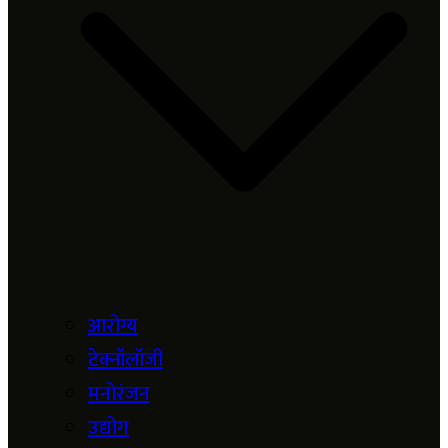
आरोग्य
टेक्नॉलॉजी
मनोरंजन
उद्योग