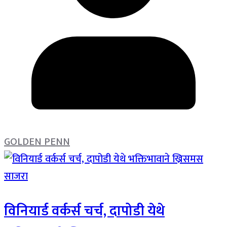
GOLDEN PENN
विनियार्ड वर्कर्स चर्च, दापोडी येथे