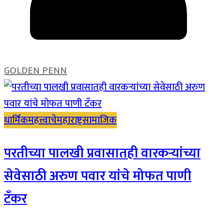
GOLDEN PENN
धार्मिक
महत्त्वाचे
महाराष्ट्र
सामाजिक
परतीच्या पालखी प्रवासातही वारकऱ्यांच्या
सेवेसाठी अरुण पवार यांचे मोफत पाणी
टँकर