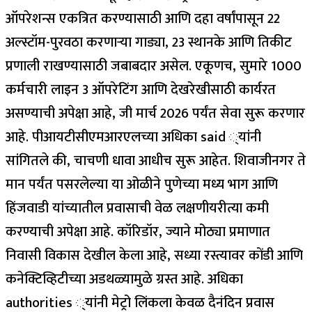
ऑपरेशन्स एकत्रित करण्यासाठी आणि दहा वर्षांपासून 22
अल्स्टॉम-पुरवठा करणार्‍या गाड्या, 23 स्थानके आणि तिकीट
प्रणाली राखण्यासाठी जबाबदार असेल. एकूणच, सुमारे 1000
कर्मचारी लाइन 3 ऑपरेटिंग आणि देखरेखीसाठी कार्यरत
असण्याची अपेक्षा आहे, जी मार्च 2026 पर्यंत सेवा सुरू करणार
आहे.
पीआयटीसीएमआरएलच्या अधिका said ्यांनी
सांगितले की, चाचणी धावा आधीच सुरू आहेत.
शिवाजीनगर ते
मान पर्यंत पसरलेल्या या ओळीने पुणेच्या मध्य भाग आणि
हिंजवाडी यांच्यातील प्रवासाची वेळ लक्षणीयरीत्या कमी
करण्याची अपेक्षा आहे.
कॉरिडॉर, ज्याने मोठ्या प्रमाणात
निवासी विकास देखील केला आहे, सध्या रस्त्यावर कोंडी आणि
कनेक्टिव्हिटीच्या अडथळ्यामुळे ग्रस्त आहे. अधिका
authorities ्यांनी मेट्रो लिंकला केवळ दैनंदिन प्रवास